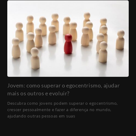
Jovem: como superar o egocentrismo, ajudar
mais os outros e evoluir?
Descubra como jovens podem superar o egocentrismo,
crescer pessoalmente e fazer a diferença no mundo,
ajudando outras pessoas em suas