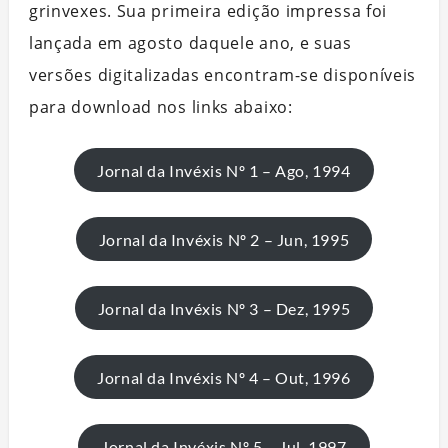
grinvexes. Sua primeira edição impressa foi
lançada em agosto daquele ano, e suas
versões digitalizadas encontram-se disponíveis
para download nos links abaixo:
Jornal da Invéxis Nº 1 – Ago, 1994
Jornal da Invéxis Nº 2 – Jun, 1995
Jornal da Invéxis Nº 3 – Dez, 1995
Jornal da Invéxis Nº 4 – Out, 1996
Jornal da Invéxis Nº 5 – Jul, 1997