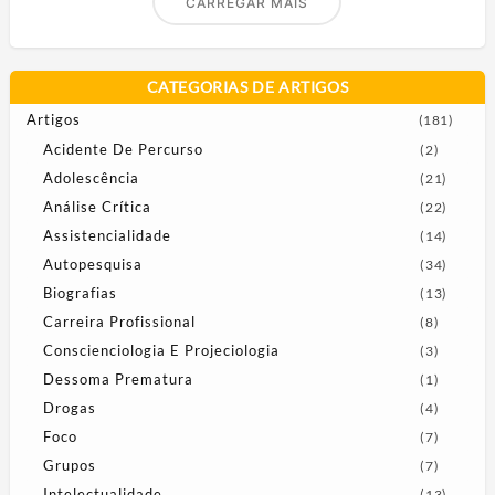
CARREGAR MAIS
CATEGORIAS DE ARTIGOS
Artigos
(181)
Acidente De Percurso
(2)
Adolescência
(21)
Análise Crítica
(22)
Assistencialidade
(14)
Autopesquisa
(34)
Biografias
(13)
Carreira Profissional
(8)
Conscienciologia E Projeciologia
(3)
Dessoma Prematura
(1)
Drogas
(4)
Foco
(7)
Grupos
(7)
Intelectualidade
(13)