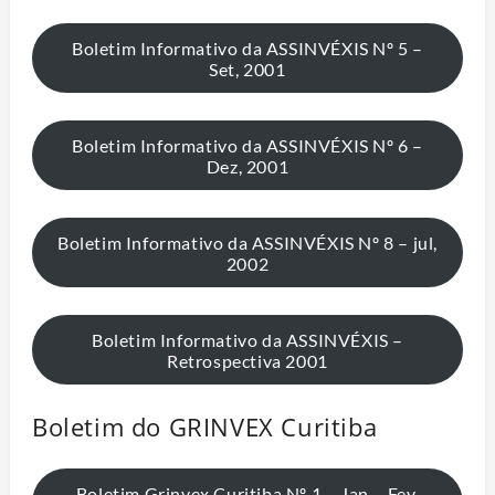
Boletim Informativo da ASSINVÉXIS Nº 5 –
Set, 2001
Boletim Informativo da ASSINVÉXIS Nº 6 –
Dez, 2001
Boletim Informativo da ASSINVÉXIS Nº 8 – jul,
2002
Boletim Informativo da ASSINVÉXIS –
Retrospectiva 2001
Boletim do GRINVEX Curitiba
Boletim Grinvex Curitiba Nº 1 – Jan – Fev,