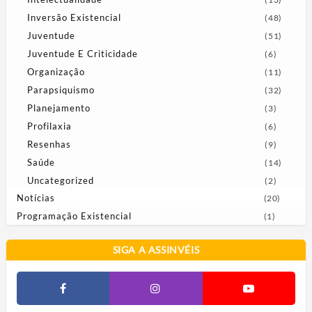
Inversão Existencial
(48)
Juventude
(51)
Juventude E Criticidade
(6)
Organização
(11)
Parapsiquismo
(32)
Planejamento
(3)
Profilaxia
(6)
Resenhas
(9)
Saúde
(14)
Uncategorized
(2)
Notícias
(20)
Programação Existencial
(1)
SIGA A ASSINVÉIS