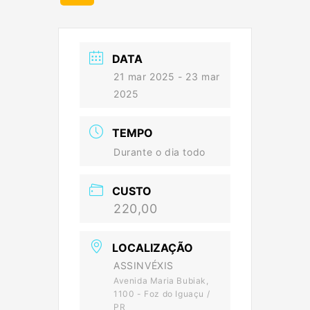
DATA
21 mar 2025
- 23 mar
2025
TEMPO
Durante o dia todo
CUSTO
220,00
LOCALIZAÇÃO
ASSINVÉXIS
Avenida Maria Bubiak,
1100 - Foz do Iguaçu /
PR