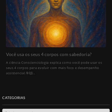
Você usa os seus 4 corpos com sabedoria?
A ciência Conscienciologia explica como você pode usar os
seus 4 corpos para evoluir com mais foco e desempenho
assistencial.🎯🙌…
CATEGORIAS
Categorias