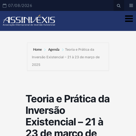
07/08/2026
Home
Agenda
Teoria e Prática da
Inversão Existencial – 21 à 23 de março de
2025
Teoria e Prática da
Inversão
Existencial – 21 à
23 de março de