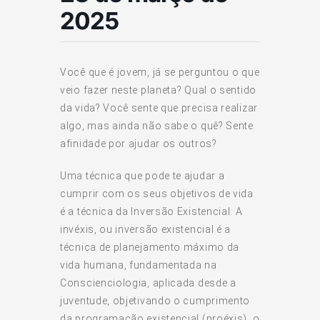
2025
Você que é jovem, já se perguntou o que
veio fazer neste planeta? Qual o sentido
da vida? Você sente que precisa realizar
algo, mas ainda não sabe o quê? Sente
afinidade por ajudar os outros?
Uma técnica que pode te ajudar a
cumprir com os seus objetivos de vida
é a técnica da Inversão Existencial. A
invéxis, ou inversão existencial é a
técnica de planejamento máximo da
vida humana, fundamentada na
Conscienciologia, aplicada desde a
juventude, objetivando o cumprimento
da programação existencial (proéxis), o