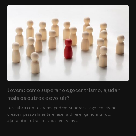
Jovem: como superar o egocentrismo, ajudar
mais os outros e evoluir?
Descubra como jovens podem superar o egocentrismo,
crescer pessoalmente e fazer a diferença no mundo,
ajudando outras pessoas em suas…