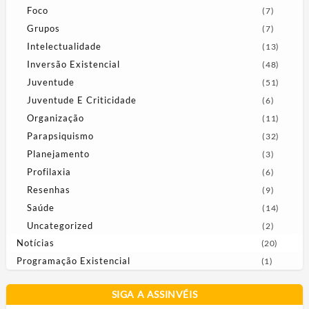
Foco
(7)
Grupos
(7)
Intelectualidade
(13)
Inversão Existencial
(48)
Juventude
(51)
Juventude E Criticidade
(6)
Organização
(11)
Parapsiquismo
(32)
Planejamento
(3)
Profilaxia
(6)
Resenhas
(9)
Saúde
(14)
Uncategorized
(2)
Notícias
(20)
Programação Existencial
(1)
SIGA A ASSINVÉIS