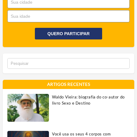
QUERO PARTICIPAR
ARTIGOS RECENTES
Waldo Vieira: biografia do co-autor do
livro Sexo e Destino
Você usa os seus 4 corpos com