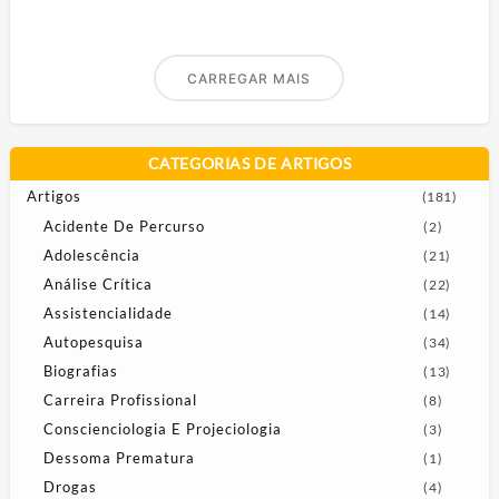
CARREGAR MAIS
CATEGORIAS DE ARTIGOS
Artigos
(181)
Acidente De Percurso
(2)
Adolescência
(21)
Análise Crítica
(22)
Assistencialidade
(14)
Autopesquisa
(34)
Biografias
(13)
Carreira Profissional
(8)
Conscienciologia E Projeciologia
(3)
Dessoma Prematura
(1)
Drogas
(4)