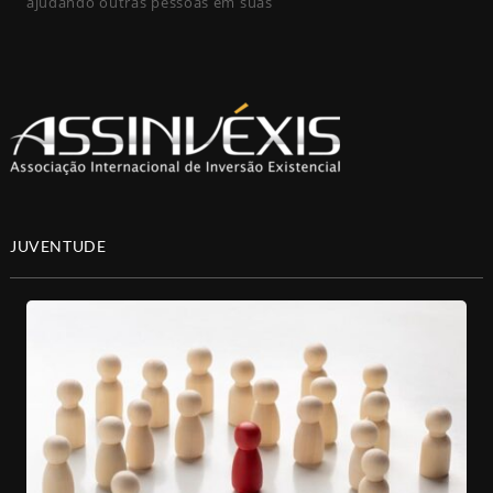
ajudando outras pessoas em suas
JUVENTUDE