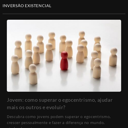
INVERSÃO EXISTENCIAL
Jovem: como superar o egocentrismo, ajudar
mais os outros e evoluir?
Descubra como jovens podem superar o egocentrismo,
crescer pessoalmente e fazer a diferença no mundo,