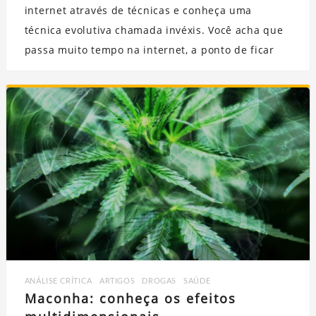
internet através de técnicas e conheça uma
técnica evolutiva chamada invéxis. Você acha que
passa muito tempo na internet, a ponto de ficar
ANÁLISE CRÍTICA
,
ARTIGOS
,
DROGAS
,
SAÚDE
Maconha: conheça os efeitos