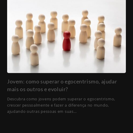
Jovem: como superar o egocentrismo, ajudar
mais os outros e evoluir?
Descubra como jovens podem superar o egocentrismo,
crescer pessoalmente e fazer a diferença no mundo,
ajudando outras pessoas em suas…