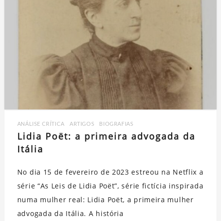
ANÁLISE CRÍTICA
,
ARTIGOS
,
BIOGRAFIAS
Lidia Poët: a primeira advogada da
Itália
No dia 15 de fevereiro de 2023 estreou na Netflix a
série “As Leis de Lidia Poët”, série fictícia inspirada
numa mulher real: Lidia Poët, a primeira mulher
advogada da Itália. A história