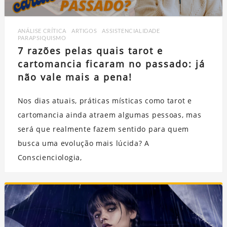
ANÁLISE CRÍTICA
,
ARTIGOS
,
ASSISTENCIALIDADE
,
PARAPSIQUISMO
7 razões pelas quais tarot e
cartomancia ficaram no passado: já
não vale mais a pena!
Nos dias atuais, práticas místicas como tarot e
cartomancia ainda atraem algumas pessoas, mas
será que realmente fazem sentido para quem
busca uma evolução mais lúcida? A
Conscienciologia,