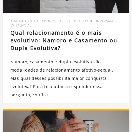
ANÁLISE CRÍTICA
,
ARTIGOS
,
ASSISTENCIALIDADE
,
INVERSÃO
EXISTENCIAL
Qual relacionamento é o mais
evolutivo: Namoro e Casamento ou
Dupla Evolutiva?
Namoro, casamento e dupla evolutiva são
modalidades de relacionamento afetivo-sexual.
Mas qual desses possibilita maior conquista
evolutiva? Para te ajudar a responder essa
pergunta, confira