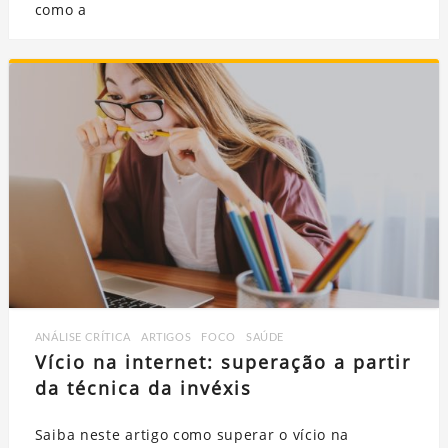
como a
ANÁLISE CRÍTICA
,
ARTIGOS
,
FOCO
,
SAÚDE
Vício na internet: superação a partir
da técnica da invéxis
Saiba neste artigo como superar o vício na