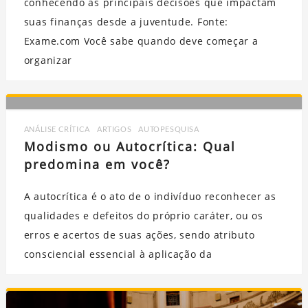
conhecendo as principais decisões que impactam
suas finanças desde a juventude. Fonte:
Exame.com Você sabe quando deve começar a
organizar
ANÁLISE CRÍTICA
,
ARTIGOS
,
AUTOPESQUISA
Modismo ou Autocrítica: Qual
predomina em você?
A autocrítica é o ato de o indivíduo reconhecer as
qualidades e defeitos do próprio caráter, ou os
erros e acertos de suas ações, sendo atributo
consciencial essencial à aplicação da