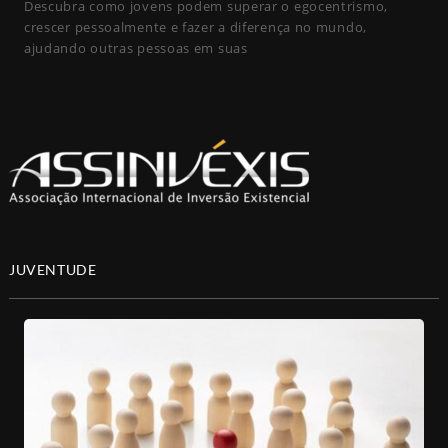
Descubra como jovens podem superar o egocentrismo,
crescer pessoalmente e fazer a diferença no mundo,
ajudando outras pessoas em suas
JUVENTUDE