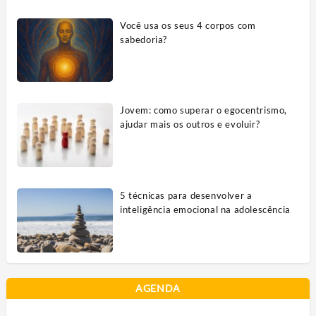
Você usa os seus 4 corpos com
sabedoria?
Jovem: como superar o egocentrismo,
ajudar mais os outros e evoluir?
5 técnicas para desenvolver a
inteligência emocional na adolescência
AGENDA