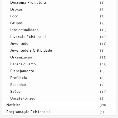
Dessoma Prematura
(1)
Drogas
(4)
Foco
(7)
Grupos
(7)
Intelectualidade
(13)
Inversão Existencial
(48)
Juventude
(51)
Juventude E Criticidade
(6)
Organização
(11)
Parapsiquismo
(32)
Planejamento
(3)
Profilaxia
(6)
Resenhas
(9)
Saúde
(14)
Uncategorized
(2)
Notícias
(20)
Programação Existencial
(1)