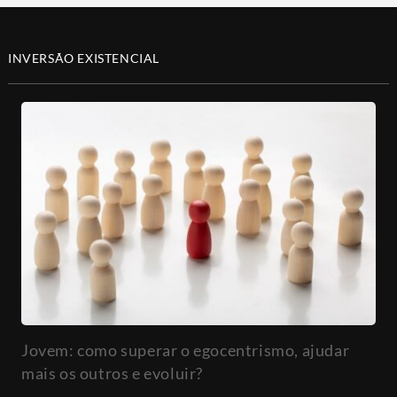
INVERSÃO EXISTENCIAL
Jovem: como superar o egocentrismo, ajudar
mais os outros e evoluir?