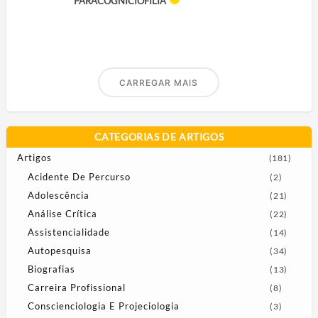
PARACOGNICIOFILIA
CARREGAR MAIS
CATEGORIAS DE ARTIGOS
Artigos
(181)
Acidente De Percurso
(2)
Adolescência
(21)
Análise Crítica
(22)
Assistencialidade
(14)
Autopesquisa
(34)
Biografias
(13)
Carreira Profissional
(8)
Conscienciologia E Projeciologia
(3)