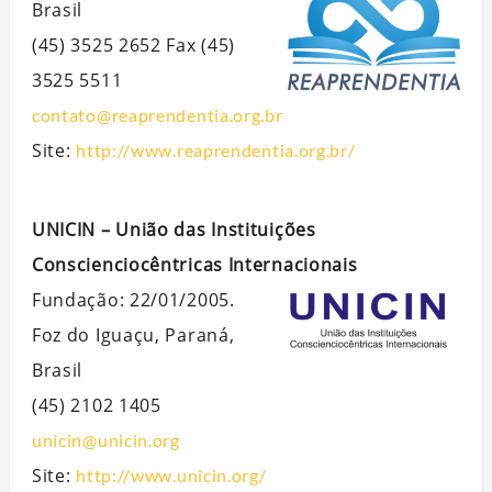
Brasil
(45) 3525 2652 Fax (45)
3525 5511
contato@reaprendentia.org.br
Site:
http://www.reaprendentia.org.br/
UNICIN – União das Instituições
Conscienciocêntricas Internacionais
Fundação: 22/01/2005.
Foz do Iguaçu, Paraná,
Brasil
(45) 2102 1405
unicin@unicin.org
Site:
http://www.unicin.org/