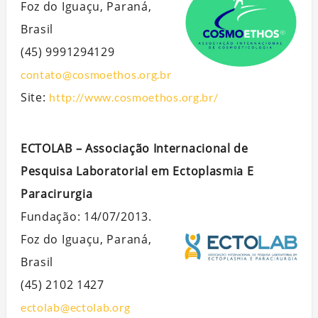
Foz do Iguaçu, Paraná,
Brasil
(45) 9991294129
contato@cosmoethos.org.br
Site:
http://www.cosmoethos.org.br/
ECTOLAB – Associação Internacional de
Pesquisa Laboratorial em Ectoplasmia E
Paracirurgia
Fundação: 14/07/2013.
Foz do Iguaçu, Paraná,
Brasil
(45) 2102 1427
ectolab@ectolab.org