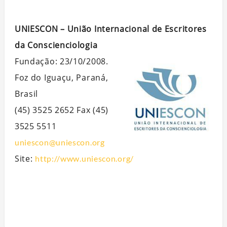
UNIESCON – União Internacional de Escritores
da Conscienciologia
Fundação: 23/10/2008.
Foz do Iguaçu, Paraná,
Brasil
(45) 3525 2652 Fax (45)
3525 5511
uniescon@uniescon.org
Site:
http://www.uniescon.org/