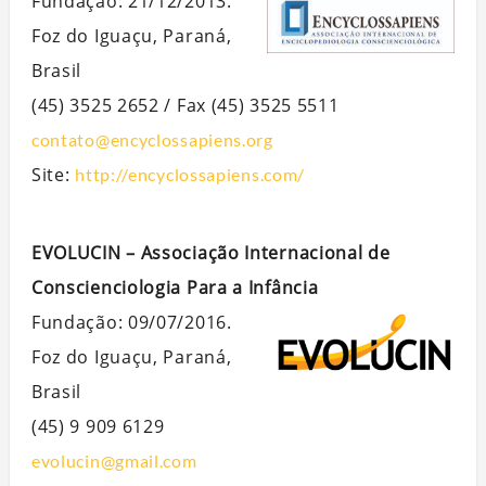
Fundação: 21/12/2013.
Foz do Iguaçu, Paraná,
Brasil
(45) 3525 2652 / Fax (45) 3525 5511
contato@encyclossapiens.org
Site:
http://encyclossapiens.com/
EVOLUCIN – Associação Internacional de
Conscienciologia Para a Infância
Fundação: 09/07/2016.
Foz do Iguaçu, Paraná,
Brasil
(45) 9 909 6129
evolucin@gmail.com