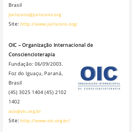
Brasil
juriscons@juriscons.org
Site:
http://www.juriscons.org/
OIC – Organização Internacional de
Consciencioterapia
Fundação: 06/09/2003.
Foz do Iguaçu, Paraná,
Brasil
(45) 3025 1404 (45) 2102
1402
aco@oic.org.br
Site:
http://www.oic.org.br/