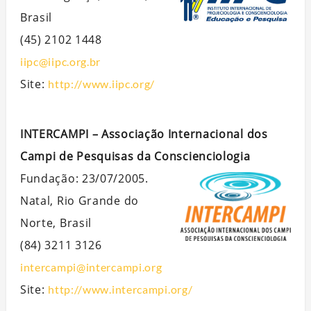
Brasil
(45) 2102 1448
iipc@iipc.org.br
Site:
http://www.iipc.org/
INTERCAMPI – Associação Internacional dos
Campi de Pesquisas da Conscienciologia
Fundação: 23/07/2005.
Natal, Rio Grande do
Norte, Brasil
(84) 3211 3126
intercampi@intercampi.org
Site:
http://www.intercampi.org/