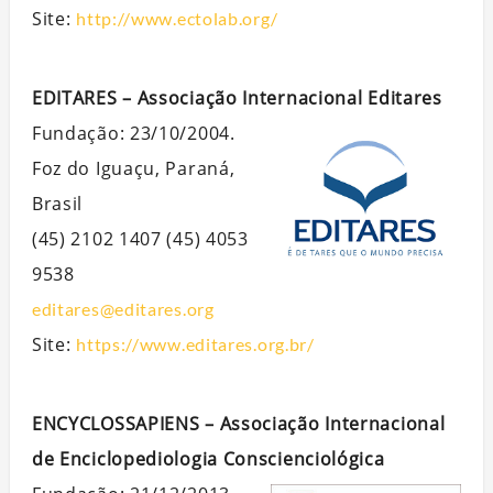
Site:
http://www.ectolab.org/
EDITARES – Associação Internacional Editares
Fundação: 23/10/2004.
Foz do Iguaçu, Paraná,
Brasil
(45) 2102 1407 (45) 4053
9538
editares@editares.org
Site:
https://www.editares.org.br/
ENCYCLOSSAPIENS – Associação Internacional
de Enciclopediologia Conscienciológica