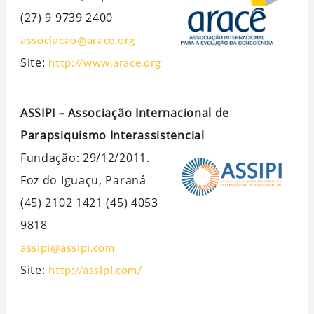
(27) 9 9739 2400
associacao@arace.org
Site:
http://www.arace.org
ASSIPI – Associação Internacional de
Parapsiquismo Interassistencial
Fundação: 29/12/2011.
Foz do Iguaçu, Paraná
(45) 2102 1421 (45) 4053
9818
assipi@assipi.com
Site:
http://assipi.com/