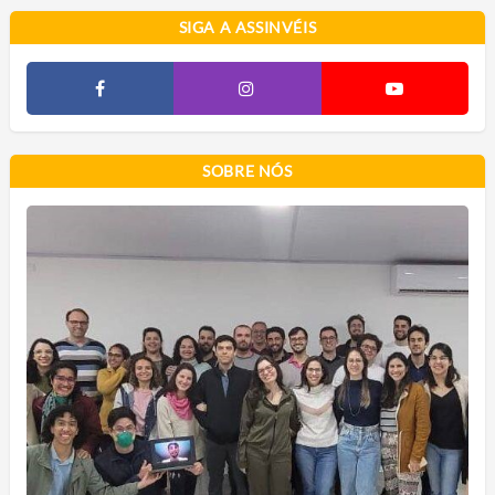
SIGA A ASSINVÉIS
SOBRE NÓS