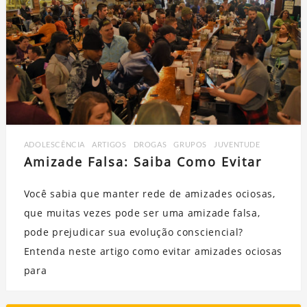
ADOLESCÊNCIA
,
ARTIGOS
,
DROGAS
,
GRUPOS
,
JUVENTUDE
Amizade Falsa: Saiba Como Evitar
Você sabia que manter rede de amizades ociosas,
que muitas vezes pode ser uma amizade falsa,
pode prejudicar sua evolução consciencial?
Entenda neste artigo como evitar amizades ociosas
para