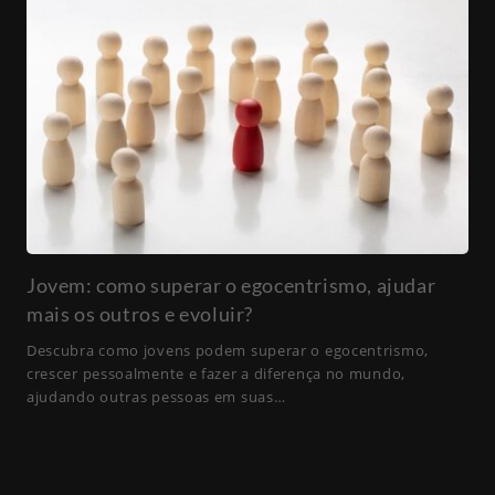
Jovem: como superar o egocentrismo, ajudar
mais os outros e evoluir?
Descubra como jovens podem superar o egocentrismo,
crescer pessoalmente e fazer a diferença no mundo,
ajudando outras pessoas em suas…