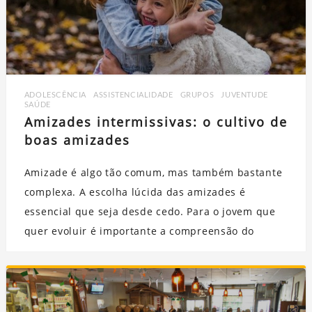
ADOLESCÊNCIA
,
ASSISTENCIALIDADE
,
GRUPOS
,
JUVENTUDE
,
SAÚDE
Amizades intermissivas: o cultivo de
boas amizades
Amizade é algo tão comum, mas também bastante
complexa. A escolha lúcida das amizades é
essencial que seja desde cedo. Para o jovem que
quer evoluir é importante a compreensão do