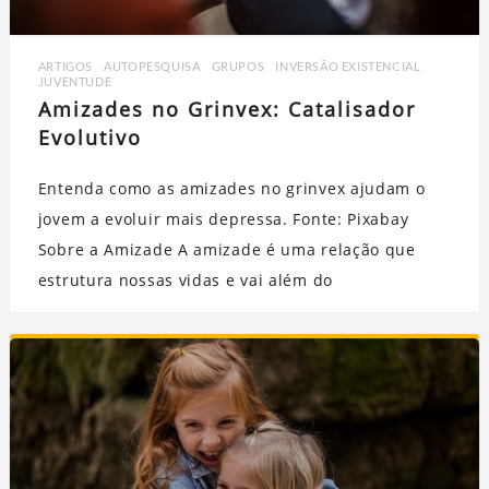
ARTIGOS
,
AUTOPESQUISA
,
GRUPOS
,
INVERSÃO EXISTENCIAL
,
JUVENTUDE
Amizades no Grinvex: Catalisador
Evolutivo
Entenda como as amizades no grinvex ajudam o
jovem a evoluir mais depressa. Fonte: Pixabay
Sobre a Amizade A amizade é uma relação que
estrutura nossas vidas e vai além do