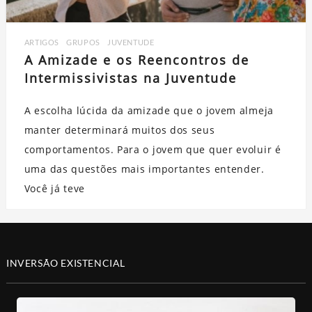
ARTIGOS
,
GRUPOS
,
JUVENTUDE
A Amizade e os Reencontros de
Intermissivistas na Juventude
A escolha lúcida da amizade que o jovem almeja
manter determinará muitos dos seus
comportamentos. Para o jovem que quer evoluir é
uma das questões mais importantes entender.
Você já teve
INVERSÃO EXISTENCIAL