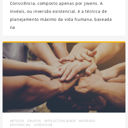
Consciência, composto apenas por jovens. A
invéxis, ou inversão existencial, é a técnica de
planejamento máximo da vida humana, baseada
na
ARTIGOS
,
GRUPOS
,
INTELECTUALIDADE
,
INVERSÃO
EXISTENCIAL
,
JUVENTUDE