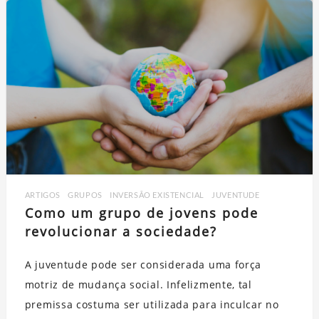
ARTIGOS
,
GRUPOS
,
INVERSÃO EXISTENCIAL
,
JUVENTUDE
Como um grupo de jovens pode
revolucionar a sociedade?
A juventude pode ser considerada uma força
motriz de mudança social. Infelizmente, tal
premissa costuma ser utilizada para inculcar no