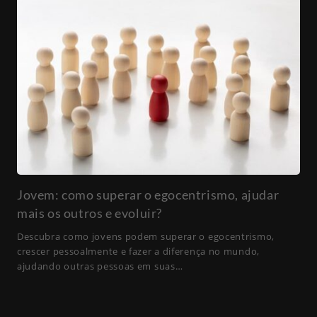
Jovem: como superar o egocentrismo, ajudar
mais os outros e evoluir?
Descubra como jovens podem superar o egocentrismo,
crescer pessoalmente e fazer a diferença no mundo,
ajudando outras pessoas em suas…