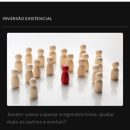
INVERSÃO EXISTENCIAL
Jovem: como superar o egocentrismo, ajudar
mais os outros e evoluir?