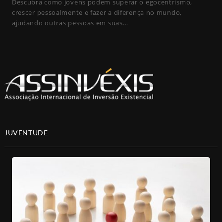
Descubra como jovens podem superar o egocentrismo,
crescer pessoalmente e fazer a diferença no mundo,
ajudando outras pessoas em suas…
JUVENTUDE