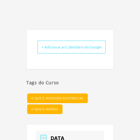
+ Adicionar ao Calendário do Google
Tags do Curso
O QUE É INVERSÃO EXISTENCIAL
O QUE É INVÉXIS
DATA