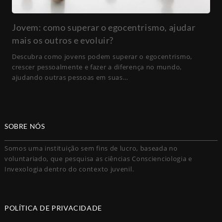
Jovem: como superar o egocentrismo, ajudar
mais os outros e evoluir?
Descubra como jovens podem superar o egocentrismo,
crescer pessoalmente e fazer a diferença no mundo,
ajudando outras pessoas em suas…
SOBRE NÓS
Somos uma instituição sem fins de lucro, baseada no
voluntariado, que pesquisa as ciências Conscienciologia e
Invexologia dentro do contexto juvenil.
POLÍTICA DE PRIVACIDADE