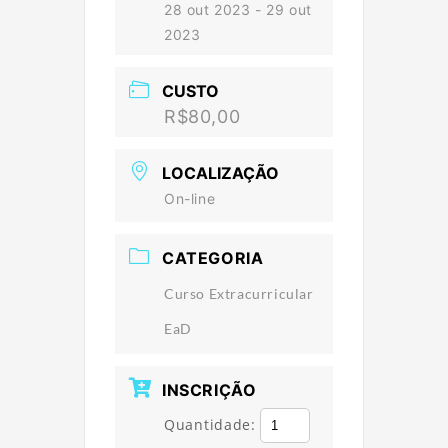
28 out 2023
- 29 out
2023
CUSTO
R$80,00
LOCALIZAÇÃO
On-line
CATEGORIA
Curso Extracurricular
EaD
INSCRIÇÃO
Quantidade: