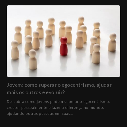
Jovem: como superar o egocentrismo, ajudar
mais os outros e evoluir?
Descubra como jovens podem superar o egocentrismo,
crescer pessoalmente e fazer a diferença no mundo,
ajudando outras pessoas em suas…