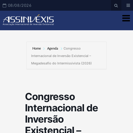
08/08/2026
Home
Agenda
Congresso
Internacional de Inversão Existencial –
Megadesafio do Intermissivista (2026)
Congresso
Internacional de
Inversão
Existencial –