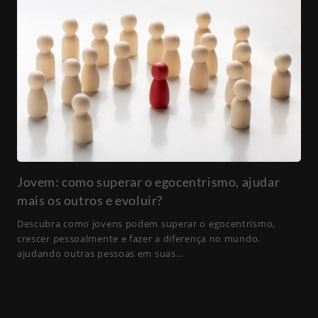
Jovem: como superar o egocentrismo, ajudar
mais os outros e evoluir?
Descubra como jovens podem superar o egocentrismo,
crescer pessoalmente e fazer a diferença no mundo,
ajudando outras pessoas em suas…