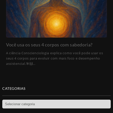
Você usa os seus 4 corpos com sabedoria?
A ciência Conscienciologia explica como você pode usar os
seus 4 corpos para evoluir com mais foco e desempenho
assistencial.🎯🙌…
CATEGORIAS
Categorias