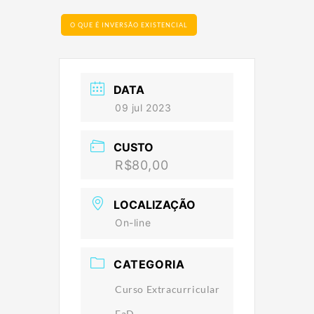
O QUE É INVERSÃO EXISTENCIAL
DATA
09 jul 2023
CUSTO
R$80,00
LOCALIZAÇÃO
On-line
CATEGORIA
Curso Extracurricular
EaD