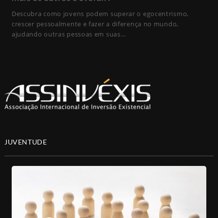
Descubra como jovens podem superar o egocentrismo,
crescer pessoalmente e fazer a diferença no mundo,
ajudando outras pessoas em suas…
JUVENTUDE