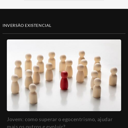
INVERSÃO EXISTENCIAL
Jovem: como superar o egocentrismo, ajudar
mais os outros e evoluir?