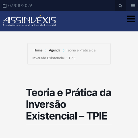
07/08/2026
Home
Agenda
Teoria e Prática da
Inversão Existencial – TPIE
Teoria e Prática da
Inversão
Existencial – TPIE