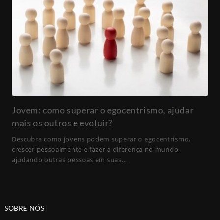
Jovem: como superar o egocentrismo, ajudar
mais os outros e evoluir?
Descubra como jovens podem superar o egocentrismo,
crescer pessoalmente e fazer a diferença no mundo,
ajudando outras pessoas em suas…
SOBRE NÓS