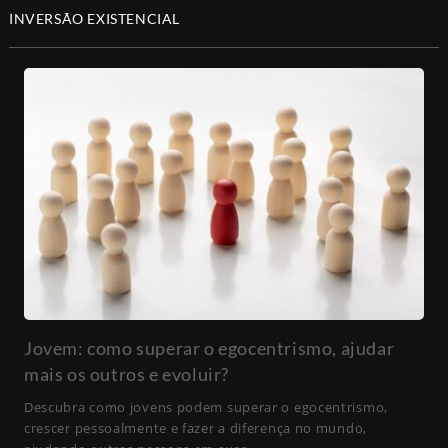
INVERSÃO EXISTENCIAL
Jovem: como superar o egocentrismo, ajudar
mais os outros e evoluir?
Descubra como jovens podem superar o egocentrismo,
crescer pessoalmente e fazer a diferença no mundo,