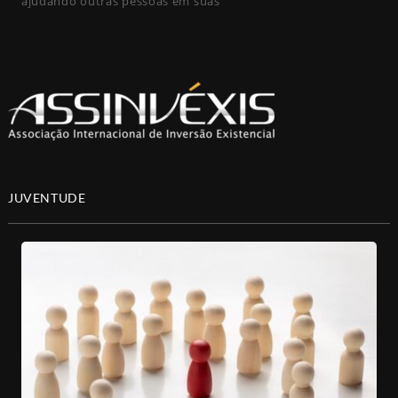
ajudando outras pessoas em suas
JUVENTUDE