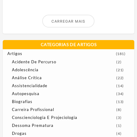
CARREGAR MAIS
CATEGORIAS DE ARTIGOS
Artigos
(181)
Acidente De Percurso
(2)
Adolescência
(21)
Análise Crítica
(22)
Assistencialidade
(14)
Autopesquisa
(34)
Biografias
(13)
Carreira Profissional
(8)
Conscienciologia E Projeciologia
(3)
Dessoma Prematura
(1)
Drogas
(4)