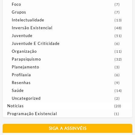
Foco
(7)
Grupos
(7)
Intelectualidade
(13)
Inversão Existencial
(48)
Juventude
(51)
Juventude E Criticidade
(6)
Organização
(11)
Parapsiquismo
(32)
Planejamento
(3)
Profilaxia
(6)
Resenhas
(9)
Saúde
(14)
Uncategorized
(2)
Notícias
(20)
Programação Existencial
(1)
SIGA A ASSINVÉIS