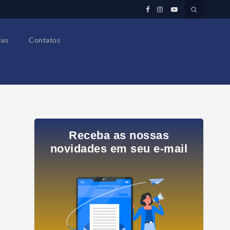
ias
Contatos
Receba as nossas
novidades em seu e-mail