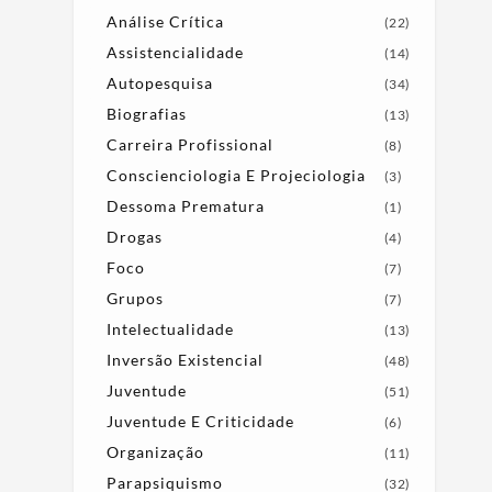
Análise Crítica
(22)
Assistencialidade
(14)
Autopesquisa
(34)
Biografias
(13)
Carreira Profissional
(8)
Conscienciologia E Projeciologia
(3)
Dessoma Prematura
(1)
Drogas
(4)
Foco
(7)
Grupos
(7)
Intelectualidade
(13)
Inversão Existencial
(48)
Juventude
(51)
Juventude E Criticidade
(6)
Organização
(11)
Parapsiquismo
(32)