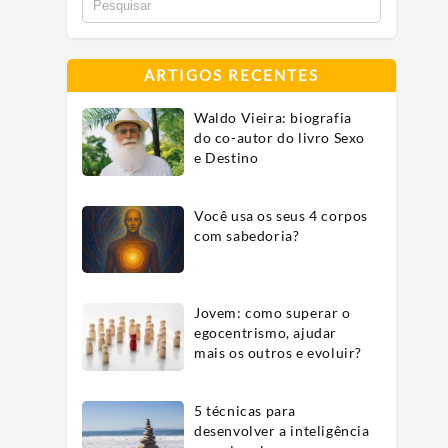
ARTIGOS RECENTES
Waldo Vieira: biografia
do co-autor do livro Sexo
e Destino
Você usa os seus 4 corpos
com sabedoria?
Jovem: como superar o
egocentrismo, ajudar
mais os outros e evoluir?
5 técnicas para
desenvolver a inteligência