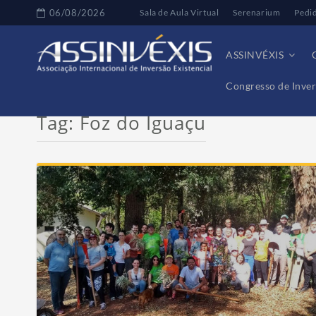
06/08/2026
Sala de Aula Virtual
Serenarium
Pedi
ASSINVÉXIS
Congresso de Inver
Tag:
Foz do Iguaçu