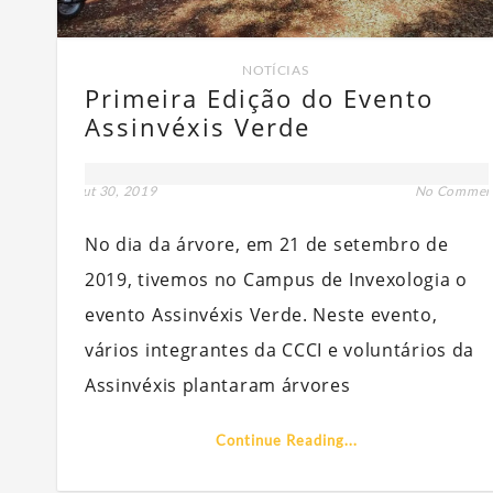
NOTÍCIAS
Primeira Edição do Evento
Assinvéxis Verde
out 30, 2019
No Commen
No dia da árvore, em 21 de setembro de
2019, tivemos no Campus de Invexologia o
evento Assinvéxis Verde. Neste evento,
vários integrantes da CCCI e voluntários da
Assinvéxis plantaram árvores
Continue Reading...