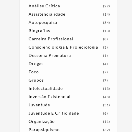
Análise Crítica
(22)
Assistencialidade
(14)
Autopesquisa
(34)
Biografias
(13)
Carreira Profissional
(8)
Conscienciologia E Projeciologia
(3)
Dessoma Prematura
(1)
Drogas
(4)
Foco
(7)
Grupos
(7)
Intelectualidade
(13)
Inversão Existencial
(48)
Juventude
(51)
Juventude E Criticidade
(6)
Organização
(11)
Parapsiquismo
(32)