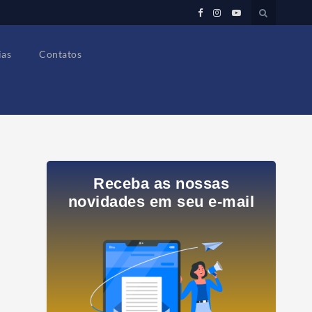
ias
Contatos
Receba as nossas
novidades em seu e-mail