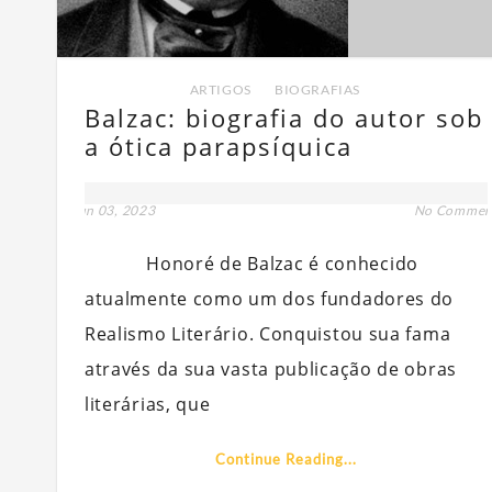
ARTIGOS
,
BIOGRAFIAS
Balzac: biografia do autor sob
a ótica parapsíquica
jun 03, 2023
No Commen
Honoré de Balzac é conhecido
atualmente como um dos fundadores do
Realismo Literário. Conquistou sua fama
através da sua vasta publicação de obras
literárias, que
Continue Reading...