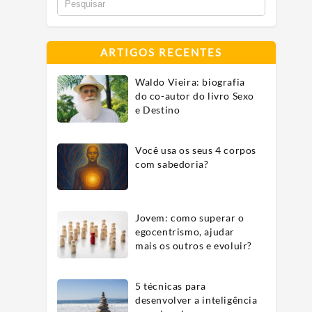
ARTIGOS RECENTES
Waldo Vieira: biografia
do co-autor do livro Sexo
e Destino
Você usa os seus 4 corpos
com sabedoria?
Jovem: como superar o
egocentrismo, ajudar
mais os outros e evoluir?
5 técnicas para
desenvolver a inteligência