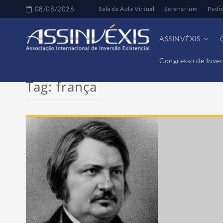
08/08/2026
Sala de Aula Virtual
Serenarium
Pedi
ASSINVÉXIS
Congresso de Inver
Tag:
frança