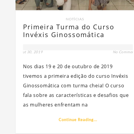
NOTÍCIAS
Primeira Turma do Curso
Invéxis Ginossomática
out 30, 2019
No Commen
Nos dias 19 e 20 de outubro de 2019
tivemos a primeira edição do curso Invéxis
Ginossomática com turma cheia! O curso
fala sobre as características e desafios que
as mulheres enfrentam na
Continue Reading...