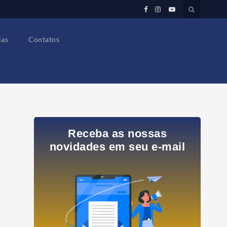
ias
Contatos
Receba as nossas
novidades em seu e-mail