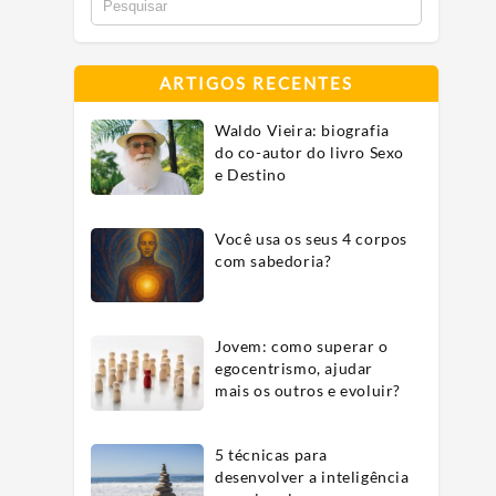
ARTIGOS RECENTES
Waldo Vieira: biografia
do co-autor do livro Sexo
e Destino
Você usa os seus 4 corpos
com sabedoria?
Jovem: como superar o
egocentrismo, ajudar
mais os outros e evoluir?
5 técnicas para
desenvolver a inteligência