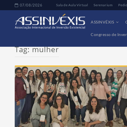
07/08/2026
Sala de Aula Virtual
Serenarium
Pedi
ASSINVÉXIS
Congresso de Inver
Tag:
mulher