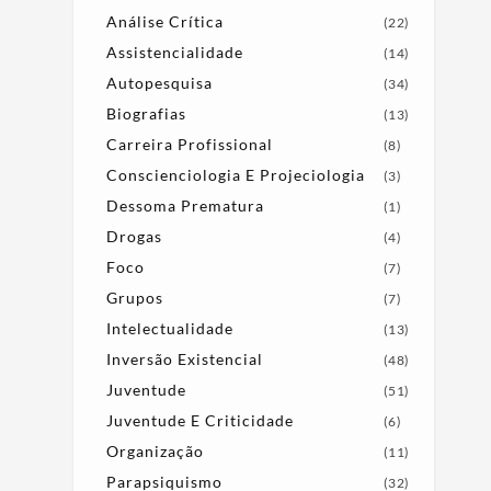
Análise Crítica
(22)
Assistencialidade
(14)
Autopesquisa
(34)
Biografias
(13)
Carreira Profissional
(8)
Conscienciologia E Projeciologia
(3)
Dessoma Prematura
(1)
Drogas
(4)
Foco
(7)
Grupos
(7)
Intelectualidade
(13)
Inversão Existencial
(48)
Juventude
(51)
Juventude E Criticidade
(6)
Organização
(11)
Parapsiquismo
(32)