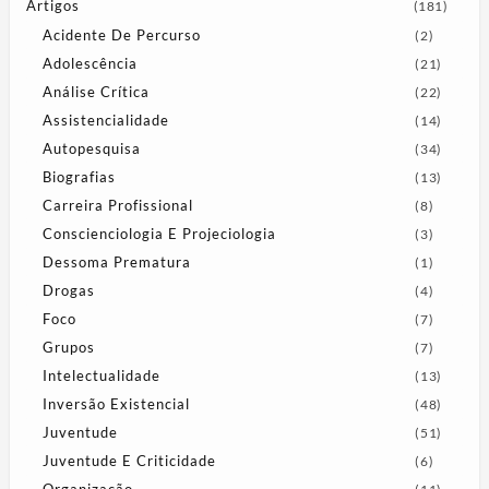
Artigos
(181)
Acidente De Percurso
(2)
Adolescência
(21)
Análise Crítica
(22)
Assistencialidade
(14)
Autopesquisa
(34)
Biografias
(13)
Carreira Profissional
(8)
Conscienciologia E Projeciologia
(3)
Dessoma Prematura
(1)
Drogas
(4)
Foco
(7)
Grupos
(7)
Intelectualidade
(13)
Inversão Existencial
(48)
Juventude
(51)
Juventude E Criticidade
(6)
Organização