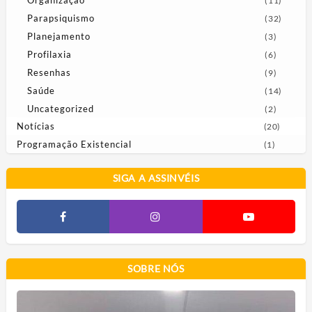
(11)
Parapsiquismo
(32)
Planejamento
(3)
Profilaxia
(6)
Resenhas
(9)
Saúde
(14)
Uncategorized
(2)
Notícias
(20)
Programação Existencial
(1)
SIGA A ASSINVÉIS
SOBRE NÓS