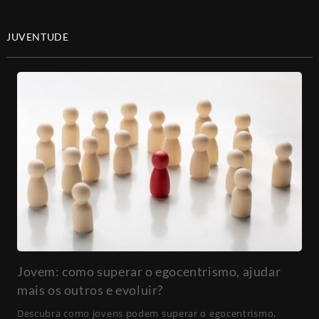
JUVENTUDE
Jovem: como superar o egocentrismo, ajudar
mais os outros e evoluir?
Descubra como jovens podem superar o egocentrismo,