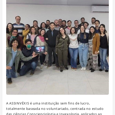
A ASSINVÉXIS é uma instituição sem fins de lucro,
totalmente baseada no voluntariado, centrada no estudo
das ciências Conscienciologia e Invexologia, aplicados ao