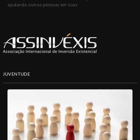
ajudando outras pessoas em suas
JUVENTUDE