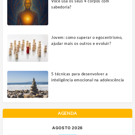
Você usa os seus 4 corpos com
sabedoria?
Jovem: como superar o egocentrismo,
ajudar mais os outros e evoluir?
5 técnicas para desenvolver a
inteligência emocional na adolescência
AGENDA
AGOSTO 2026