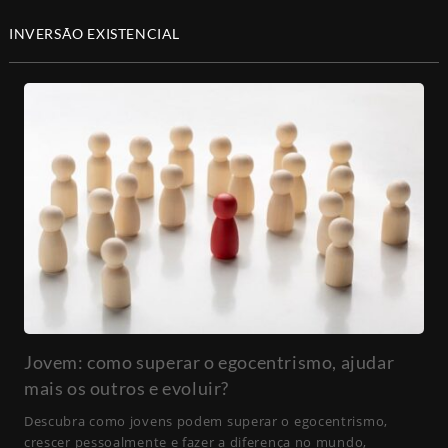
INVERSÃO EXISTENCIAL
Jovem: como superar o egocentrismo, ajudar
mais os outros e evoluir?
Descubra como jovens podem superar o egocentrismo,
crescer pessoalmente e fazer a diferença no mundo,