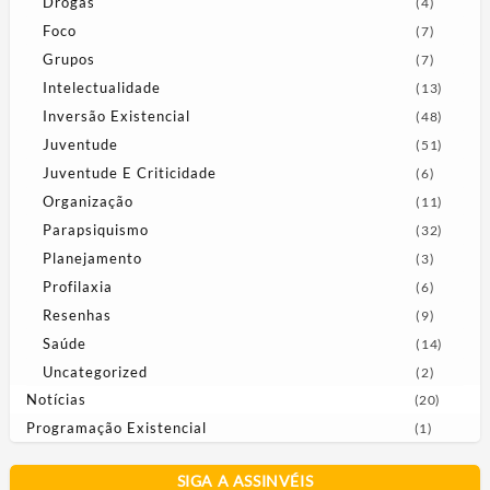
Drogas
(4)
Foco
(7)
Grupos
(7)
Intelectualidade
(13)
Inversão Existencial
(48)
Juventude
(51)
Juventude E Criticidade
(6)
Organização
(11)
Parapsiquismo
(32)
Planejamento
(3)
Profilaxia
(6)
Resenhas
(9)
Saúde
(14)
Uncategorized
(2)
Notícias
(20)
Programação Existencial
(1)
SIGA A ASSINVÉIS