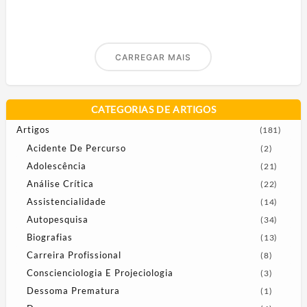
CARREGAR MAIS
CATEGORIAS DE ARTIGOS
Artigos
(181)
Acidente De Percurso
(2)
Adolescência
(21)
Análise Crítica
(22)
Assistencialidade
(14)
Autopesquisa
(34)
Biografias
(13)
Carreira Profissional
(8)
Conscienciologia E Projeciologia
(3)
Dessoma Prematura
(1)