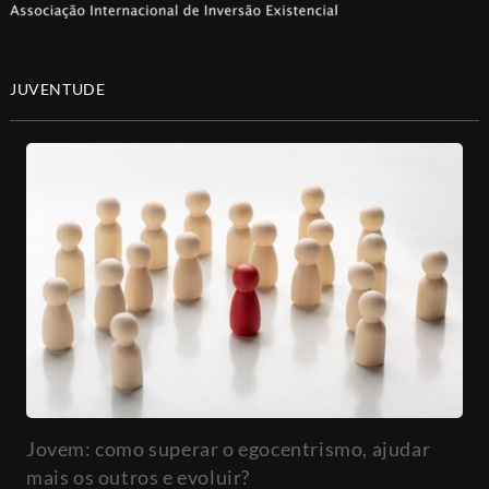
JUVENTUDE
Jovem: como superar o egocentrismo, ajudar
mais os outros e evoluir?