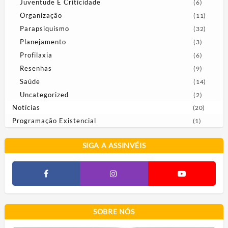
Juventude E Criticidade
(6)
Organização
(11)
Parapsiquismo
(32)
Planejamento
(3)
Profilaxia
(6)
Resenhas
(9)
Saúde
(14)
Uncategorized
(2)
Notícias
(20)
Programação Existencial
(1)
SIGA A ASSINVÉIS
SOBRE NÓS