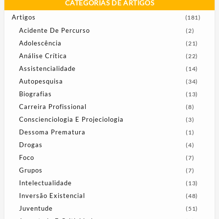
CATEGORIAS DE ARTIGOS
Artigos
(181)
Acidente De Percurso
(2)
Adolescência
(21)
Análise Crítica
(22)
Assistencialidade
(14)
Autopesquisa
(34)
Biografias
(13)
Carreira Profissional
(8)
Conscienciologia E Projeciologia
(3)
Dessoma Prematura
(1)
Drogas
(4)
Foco
(7)
Grupos
(7)
Intelectualidade
(13)
Inversão Existencial
(48)
Juventude
(51)