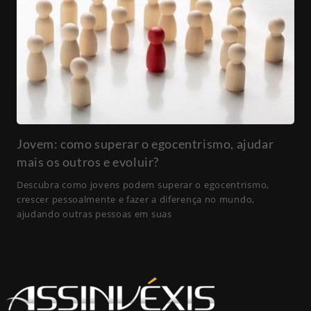
Jovem: como superar o egocentrismo, ajudar
mais os outros e evoluir?
Descubra como jovens podem superar o egocentrismo,
crescer pessoalmente e fazer a diferença no mundo,
ajudando outras pessoas em suas