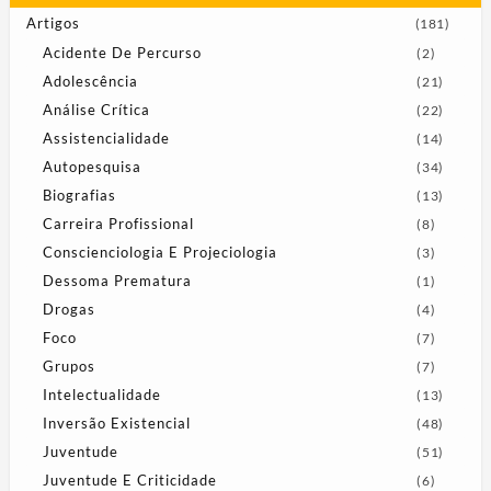
Artigos
(181)
Acidente De Percurso
(2)
Adolescência
(21)
Análise Crítica
(22)
Assistencialidade
(14)
Autopesquisa
(34)
Biografias
(13)
Carreira Profissional
(8)
Conscienciologia E Projeciologia
(3)
Dessoma Prematura
(1)
Drogas
(4)
Foco
(7)
Grupos
(7)
Intelectualidade
(13)
Inversão Existencial
(48)
Juventude
(51)
Juventude E Criticidade
(6)