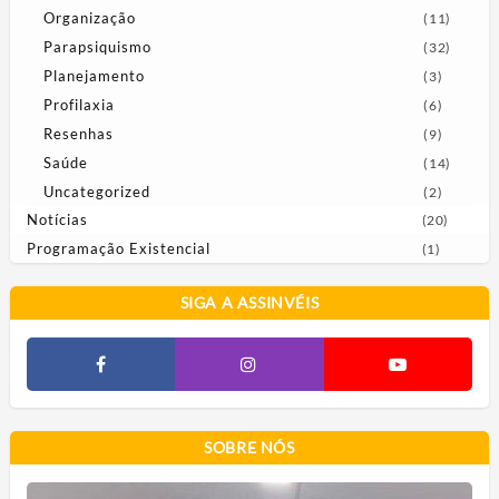
Organização
(11)
Parapsiquismo
(32)
Planejamento
(3)
Profilaxia
(6)
Resenhas
(9)
Saúde
(14)
Uncategorized
(2)
Notícias
(20)
Programação Existencial
(1)
SIGA A ASSINVÉIS
SOBRE NÓS