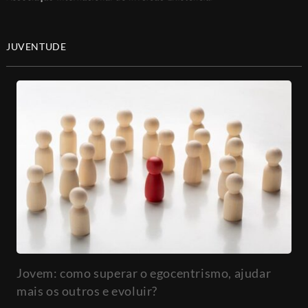
JUVENTUDE
Jovem: como superar o egocentrismo, ajudar
mais os outros e evoluir?