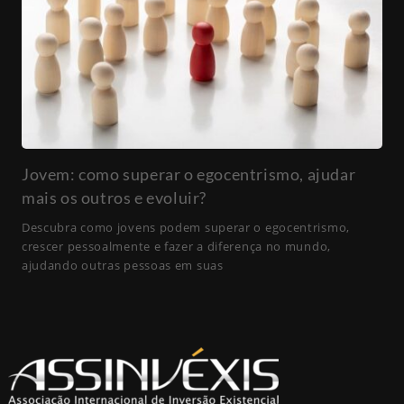
Jovem: como superar o egocentrismo, ajudar
mais os outros e evoluir?
Descubra como jovens podem superar o egocentrismo,
crescer pessoalmente e fazer a diferença no mundo,
ajudando outras pessoas em suas