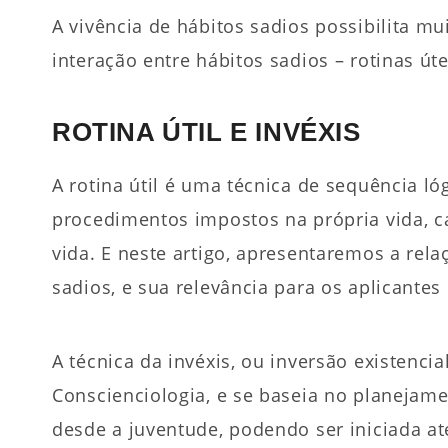
A vivência de hábitos sadios possibilita mu
interação entre hábitos sadios – rotinas úte
ROTINA ÚTIL E INVÉXIS
A rotina útil é uma técnica de sequência lóg
procedimentos impostos na própria vida, c
vida. E neste artigo, apresentaremos a rela
sadios, e sua relevância para os aplicantes 
A técnica da invéxis, ou inversão existenci
Conscienciologia, e se baseia no planeja
desde a juventude, podendo ser iniciada a