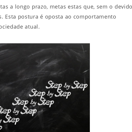
tas a longo prazo, metas estas que, sem o devid
s. Esta postura é oposta ao comportamento
ociedade atual.