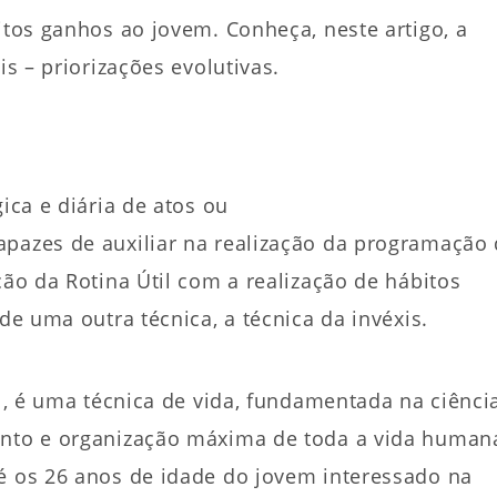
itos ganhos ao jovem. Conheça, neste artigo, a
is – priorizações evolutivas.
ica e diária de atos ou
apazes de auxiliar na realização da programação
ção da Rotina Útil com a realização de hábitos
de uma outra técnica, a técnica da invéxis.
al, é uma técnica de vida, fundamentada na ciênci
mento e organização máxima de toda a vida human
té os 26 anos de idade do jovem interessado na