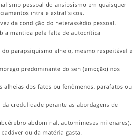
nalismo pessoal do ansiosismo em quaisquer
ciamentos intra e extrafísicos.
 vez da condição do heterassédio pessoal.
ia mantida pela falta de autocrítica
 do parapsiquismo alheio, mesmo respeitável e
mprego predominante do sen (emoção) nos
es alheias dos fatos ou fenômenos, parafatos ou
o da credulidade perante as abordagens de
subcérebro abdominal, automimeses milenares).
cadáver ou da matéria gasta.