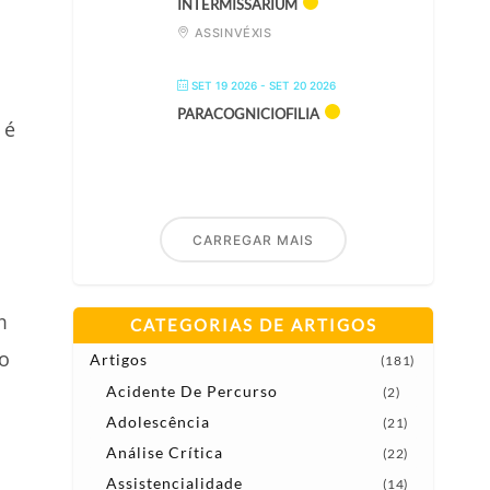
INTERMISSARIUM
ASSINVÉXIS
SET 19 2026
- SET 20 2026
PARACOGNICIOFILIA
 é
CARREGAR MAIS
m
CATEGORIAS DE ARTIGOS
ão
Artigos
(181)
Acidente De Percurso
(2)
Adolescência
(21)
Análise Crítica
(22)
Assistencialidade
(14)