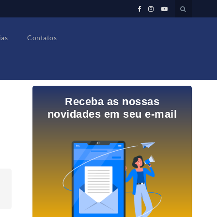
ias
Contatos
Receba as nossas
novidades em seu e-mail