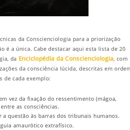
cnicas da Conscienciologia para a priorização
ão é a única. Cabe destacar aqui esta lista de 20
Enciclopédia da Conscienciologia
ogia, da
, com
izações da consciência lúcida, descritas em orde
es de cada exemplo:
 em vez da fixação do ressentimento (mágoa,
 entre as consciências.
ar a questão às barras dos tribunais humanos.
 guia amaurótico extrafísico.