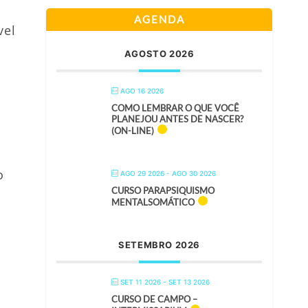
AGENDA
vel
AGOSTO 2026
AGO 16 2026
COMO LEMBRAR O QUE VOCÊ
PLANEJOU ANTES DE NASCER?
(ON-LINE)
o
AGO 29 2026
- AGO 30 2026
CURSO PARAPSIQUISMO
MENTALSOMÁTICO
SETEMBRO 2026
SET 11 2026
- SET 13 2026
CURSO DE CAMPO –