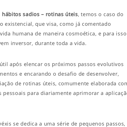
o
hábitos sadios – rotinas úteis
, temos o caso do
ão existencial, que visa, como já comentado
vida humana de maneira cosmoética, e para isso
em inversor, durante toda a vida.
a útil após elencar os próximos passos evolutivos
amentos e encarando o desafio de desenvolver,
criação de rotinas úteis, comumente elaborada co
s pessoais para diariamente aprimorar a aplicaç
nvéxis se dedica a uma série de pequenos passos,