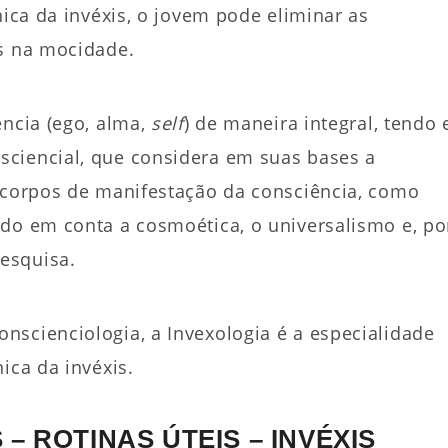
nica da invéxis, o jovem pode eliminar as
as na mocidade.
ência (ego, alma,
self
) de maneira integral, tendo
ciencial, que considera em suas bases a
e corpos de manifestação da consciência, como
ndo em conta a cosmoética, o universalismo e, po
esquisa.
scienciologia, a Invexologia é a especialidade
ica da invéxis.
– ROTINAS ÚTEIS – INVÉXIS