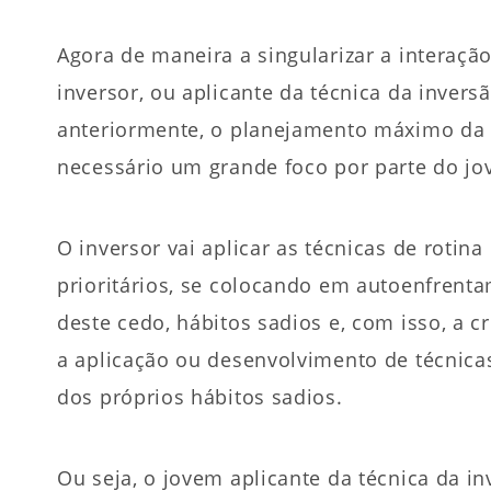
Agora de maneira a singularizar a interaçã
inversor, ou aplicante da técnica da invers
anteriormente, o planejamento máximo da 
necessário um grande foco por parte do jov
O inversor vai aplicar as técnicas de rotin
prioritários, se colocando em autoenfrent
deste cedo, hábitos sadios e, com isso, a 
a aplicação ou desenvolvimento de técnica
dos próprios hábitos sadios.
Ou seja, o jovem aplicante da técnica da i