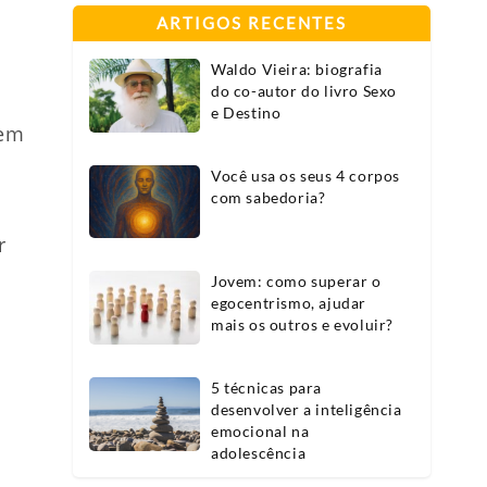
ARTIGOS RECENTES
Waldo Vieira: biografia
do co-autor do livro Sexo
e Destino
 em
Você usa os seus 4 corpos
com sabedoria?
r
Jovem: como superar o
egocentrismo, ajudar
mais os outros e evoluir?
5 técnicas para
desenvolver a inteligência
emocional na
adolescência