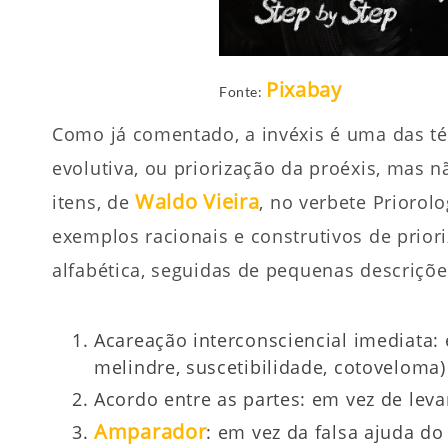
Pixabay
Fonte:
Como já comentado, a invéxis é uma das té
evolutiva, ou priorização da proéxis, mas n
Waldo Vieira
itens, de
, no verbete Priorol
exemplos racionais e construtivos de prior
alfabética, seguidas de pequenas descriçõ
Acareação interconsciencial imediata:
melindre, suscetibilidade, cotoveloma)
Acordo entre as partes: em vez de lev
Amparador
: em vez da falsa ajuda do