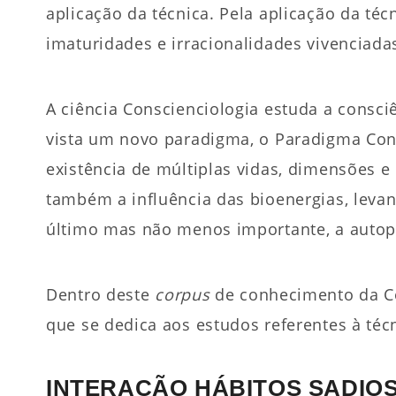
aplicação da técnica. Pela aplicação da téc
imaturidades e irracionalidades vivenciad
A ciência Conscienciologia estuda a consci
vista um novo paradigma, o Paradigma Cons
existência de múltiplas vidas, dimensões 
também a influência das bioenergias, leva
último mas não menos importante, a autop
Dentro deste
corpus
de conhecimento da Con
que se dedica aos estudos referentes à técn
INTERAÇÃO HÁBITOS SADIOS 