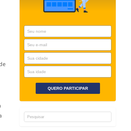
 de
QUERO PARTICIPAR
a
a