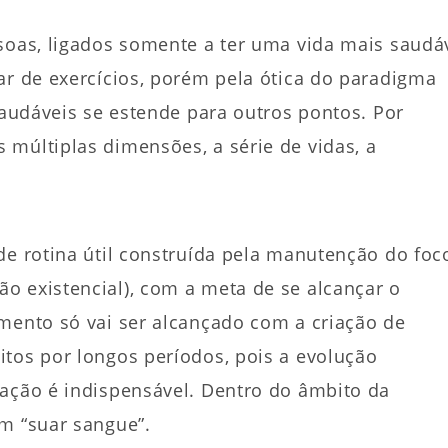
soas, ligados somente a ter uma vida mais saudá
ar de exercícios, porém pela ótica do paradigma
saudáveis se estende para outros pontos. Por
múltiplas dimensões, a série de vidas, a
de rotina útil construída pela manutenção do foc
o existencial), com a meta de se alcançar o
imento só vai ser alcançado com a criação de
itos por longos períodos, pois a evolução
cação é indispensável. Dentro do âmbito da
m “suar sangue”.