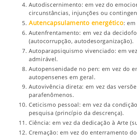
Autodiscernimento: em vez do emocio
circunstâncias, injunções ou contingen
Autencapsulamento energético
: em
Autenfrentamento: em vez da decidofob
(autocorrupção, autodesorganização).
Autoparapsiquismo vivenciado: em vez
admirável.
Autopensenidade no pen: em vez do e
autopensenes em geral.
Autovivência direta: em vez das versõ
parafenômenos.
Ceticismo pessoal: em vez da condiçã
pesquisa (princípio da descrença).
Ciência: em vez da dedicação à Arte (
Cremação: em vez do enterramento do 