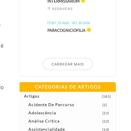
INTERMISSARIUM
ASSINVÉXIS
SET 19 2026
- SET 20 2026
r
PARACOGNICIOFILIA
 é
CARREGAR MAIS
do
CATEGORIAS DE ARTIGOS
Artigos
(181)
Acidente De Percurso
(2)
Adolescência
(21)
Análise Crítica
(22)
Assistencialidade
(14)