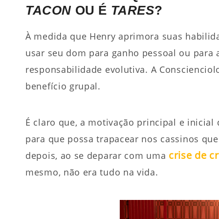
TACON
OU É
TARES
?
À medida que Henry aprimora suas habilida
usar seu dom para ganho pessoal ou para a
responsabilidade evolutiva. A Conscienciol
benefício grupal.
É claro que, a motivação principal e inicial
para que possa trapacear nos cassinos que 
crise de c
depois, ao se deparar com uma
mesmo, não era tudo na vida.