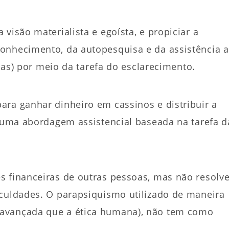
visão materialista e egoísta, e propiciar a
onhecimento, da autopesquisa e da assistência a
icas) por meio da tarefa do esclarecimento.
ara ganhar dinheiro em cassinos e distribuir a
o uma abordagem assistencial baseada na tarefa d
s financeiras de outras pessoas, mas não resolv
iculdades. O parapsiquismo utilizado de maneira
 avançada que a ética humana), não tem como