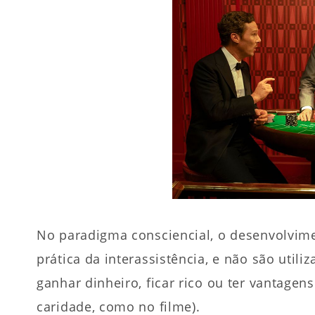
No paradigma consciencial, o desenvolvim
prática da interassistência, e não são util
ganhar dinheiro, ficar rico ou ter vantage
caridade, como no filme).