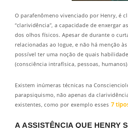
O parafenômeno vivenciado por Henry, é cl
“clarividência”, a capacidade de enxergar a
dos olhos físicos. Apesar de durante o cu
relacionadas ao Iogue, e não há menção às 
possível ter uma noção de quais habilidad
(consciência intrafísica, pessoas, humanos)
Existem inúmeras técnicas na Consciencio
parapsiquismo, não apenas da clarividênci
7 tip
existentes, como por exemplo esses
A ASSISTÊNCIA QUE HENRY 