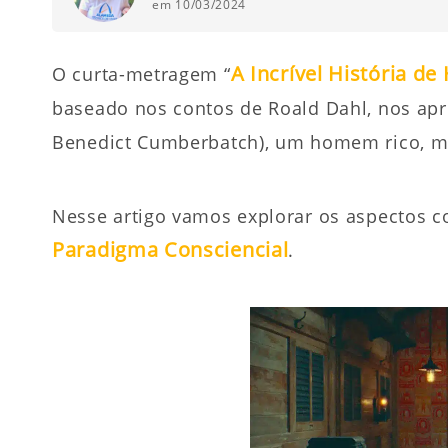
em 10/03/2024
A Incrível História de
O curta-metragem “
baseado nos contos de Roald Dahl, nos apr
Benedict Cumberbatch), um homem rico, mate
Nesse artigo vamos explorar os aspectos c
Paradigma Consciencial
.