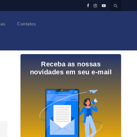
ias
Contatos
Receba as nossas
novidades em seu e-mail