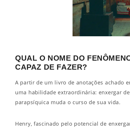
QUAL O NOME DO FENÔMENO
CAPAZ DE FAZER?
A partir de um livro de anotações achad
uma habilidade extraordinária: enxergar d
parapsíquica muda o curso de sua vida.
Henry, fascinado pelo potencial de enxerg