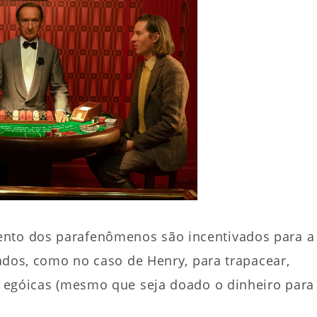
ento dos parafenômenos são incentivados para a
izados, como no caso de Henry, para trapacear,
ns egóicas (mesmo que seja doado o dinheiro para