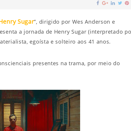
 Henry Sugar
”, dirigido por Wes Anderson e
esenta a jornada de Henry Sugar (interpretado po
rialista, egoísta e solteiro aos 41 anos.
onscienciais presentes na trama, por meio do