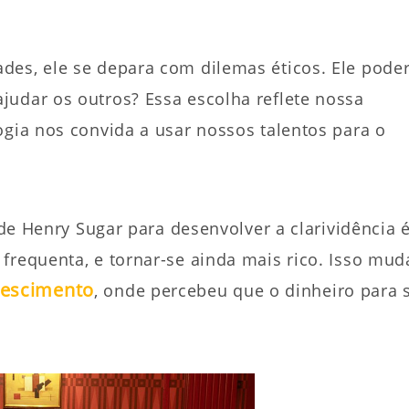
des, ele se depara com dilemas éticos. Ele poder
judar os outros? Essa escolha reflete nossa
ogia nos convida a usar nossos talentos para o
 de Henry Sugar para desenvolver a clarividência 
frequenta, e tornar-se ainda mais rico. Isso mud
rescimento
, onde percebeu que o dinheiro para s