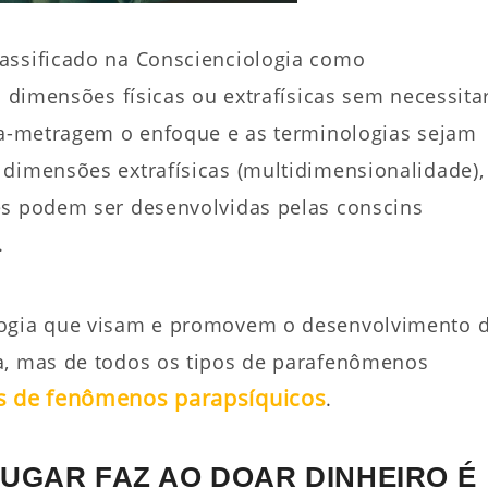
assificado na Conscienciologia como
s dimensões físicas ou extrafísicas sem necessita
rta-metragem o enfoque e as terminologias sejam
dimensões extrafísicas (multidimensionalidade),
es podem ser desenvolvidas pelas conscins
.
logia que visam e promovem o desenvolvimento 
a, mas de todos os tipos de parafenômenos
os de fenômenos parapsíquicos
.
SUGAR FAZ AO DOAR DINHEIRO É