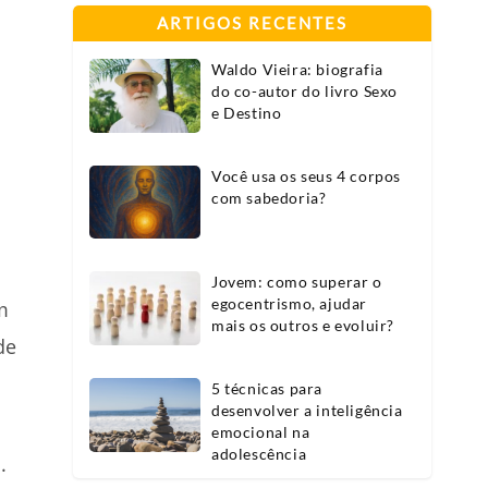
ARTIGOS RECENTES
Waldo Vieira: biografia
do co-autor do livro Sexo
e Destino
Você usa os seus 4 corpos
com sabedoria?
Jovem: como superar o
egocentrismo, ajudar
m
mais os outros e evoluir?
de
5 técnicas para
desenvolver a inteligência
emocional na
adolescência
.