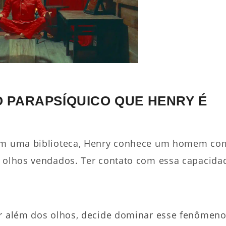
 PARAPSÍQUICO QUE HENRY É
o em uma biblioteca, Henry conhece um homem co
e olhos vendados. Ter contato com essa capacida
ar além dos olhos, decide dominar esse fenômeno