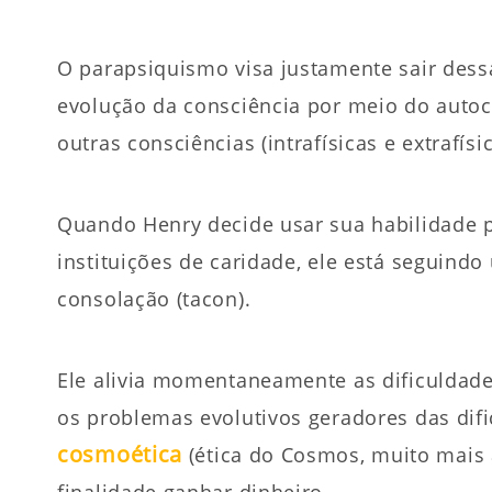
O parapsiquismo visa justamente sair dessa 
evolução da consciência por meio do autoc
outras consciências (intrafísicas e extrafís
Quando Henry decide usar sua habilidade p
instituições de caridade, ele está seguind
consolação (tacon).
Ele alivia momentaneamente as dificuldade
os problemas evolutivos geradores das dif
cosmoética
(ética do Cosmos, muito mais