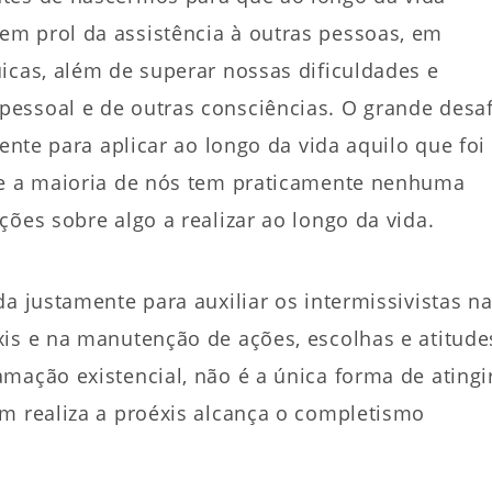
m prol da assistência à outras pessoas, em
icas, além de superar nossas dificuldades e
essoal e de outras consciências. O grande desaf
iente para aplicar ao longo da vida aquilo que foi
ue a maioria de nós tem praticamente nenhuma
ões sobre algo a realizar ao longo da vida.
a justamente para auxiliar os intermissivistas n
xis e na manutenção de ações, escolhas e atitude
mação existencial, não é a única forma de atingi
em realiza a proéxis alcança o completismo