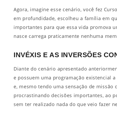
Agora, imagine esse cenário, você fez Cur
em profundidade, escolheu a família em que
importantes para que essa vida promova um
nasce carrega praticamente nenhuma memó
INVÉXIS E AS INVERSÕES CO
Diante do cenário apresentado anteriormen
e possuem uma programação existencial a r
e, mesmo tendo uma sensação de missão de
procrastinando decisões importantes, ao p
sem ter realizado nada do que veio fazer ne