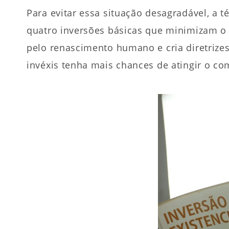
Para evitar essa situação desagradável, a t
quatro inversões básicas que minimizam o
pelo renascimento humano e cria diretrizes 
invéxis tenha mais chances de atingir o co