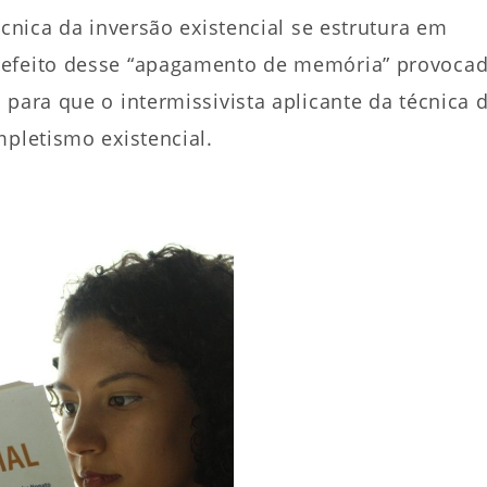
écnica da inversão existencial se estrutura em
 efeito desse “apagamento de memória” provoca
para que o intermissivista aplicante da técnica 
mpletismo existencial.