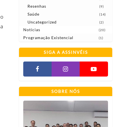
Resenhas
(9)
Saúde
(14)
do
Uncategorized
(2)
da
Notícias
(20)
Programação Existencial
(1)
SIGA A ASSINVÉIS
SOBRE NÓS