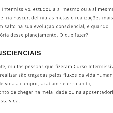
so Intermissivo, estudou a si mesmo ou a si mesm
 iria nascer, definiu as metas e realizações mai
 salto na sua evolução consciencial, e quando
ria desse planejamento. O que fazer?
NSCIENCIAIS
te, muitas pessoas que fizeram Curso Intermissi
ealizar são tragadas pelos fluxos da vida human
 vida a cumprir, acabam se enrolando,
onto de chegar na meia idade ou na aposentador
sta vida.