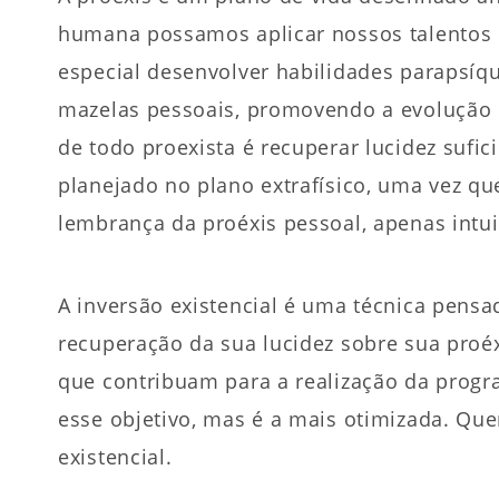
humana possamos aplicar nossos talentos e
especial desenvolver habilidades parapsíqu
mazelas pessoais, promovendo a evolução p
de todo proexista é recuperar lucidez sufic
planejado no plano extrafísico, uma vez q
lembrança da proéxis pessoal, apenas intuiç
A inversão existencial é uma técnica pensad
recuperação da sua lucidez sobre sua proé
que contribuam para a realização da progra
esse objetivo, mas é a mais otimizada. Qu
existencial.