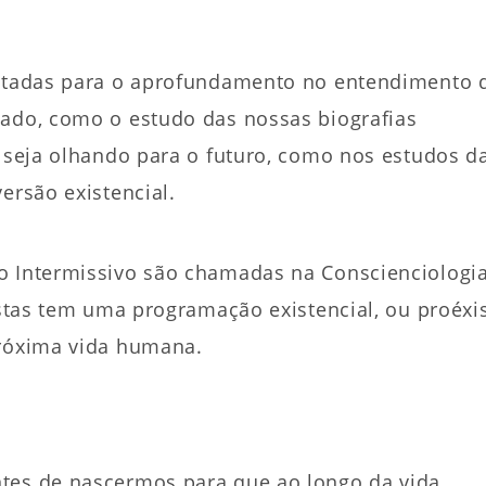
oltadas para o aprofundamento no entendimento 
sado, como o estudo das nossas biografias
, seja olhando para o futuro, como nos estudos d
ersão existencial.
o Intermissivo são chamadas na Conscienciologi
vistas tem uma programação existencial, ou proéxi
próxima vida humana.
ntes de nascermos para que ao longo da vida