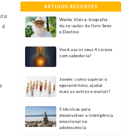
ARTIGOS RECENTES
sta
Waldo Vieira: biografia
 é
do co-autor do livro Sexo
e Destino
Você usa os seus 4 corpos
com sabedoria?
Jovem: como superar o
a
egocentrismo, ajudar
mais os outros e evoluir?
a
5 técnicas para
desenvolver a inteligência
emocional na
adolescência