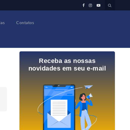
ias
Contatos
Receba as nossas
novidades em seu e-mail