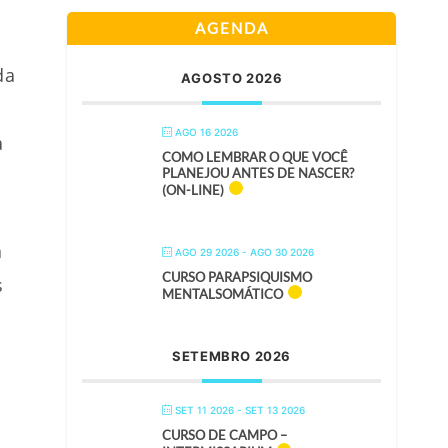
AGENDA
da
AGOSTO 2026
AGO 16 2026
a
COMO LEMBRAR O QUE VOCÊ
PLANEJOU ANTES DE NASCER?
(ON-LINE)
a
AGO 29 2026
- AGO 30 2026
CURSO PARAPSIQUISMO
s
MENTALSOMÁTICO
SETEMBRO 2026
SET 11 2026
- SET 13 2026
CURSO DE CAMPO –