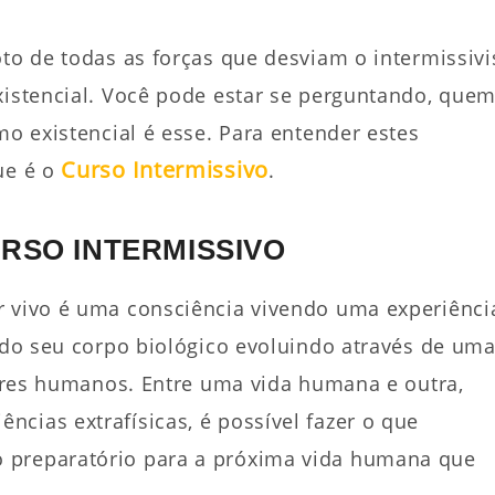
oto de todas as forças que desviam o intermissivi
xistencial. Você pode estar se perguntando, quem
mo existencial é esse. Para entender estes
Curso Intermissivo
ue é o
.
URSO INTERMISSIVO
r vivo é uma consciência vivendo uma experiênci
e do seu corpo biológico evoluindo através de um
 seres humanos. Entre uma vida humana e outra,
cias extrafísicas, é possível fazer o que
 preparatório para a próxima vida humana que