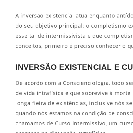
A inversão existencial atua enquanto antíd
do seu objetivo principal: o completismo e
esse tal de intermissivista e que completis
conceitos, primeiro é preciso conhecer o q
INVERSÃO EXISTENCIAL E C
De acordo com a Conscienciologia, todo se
de vida intrafísica e que sobrevive à mort
longa fieira de existências, inclusive nós
quando nós estamos na condição de consciên
chamamos de Curso Intermissivo, um curso