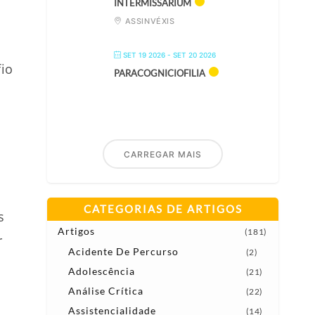
INTERMISSARIUM
ASSINVÉXIS
SET 19 2026
- SET 20 2026
io
PARACOGNICIOFILIA
CARREGAR MAIS
a
CATEGORIAS DE ARTIGOS
s
Artigos
(181)
r
Acidente De Percurso
(2)
Adolescência
(21)
Análise Crítica
(22)
Assistencialidade
(14)