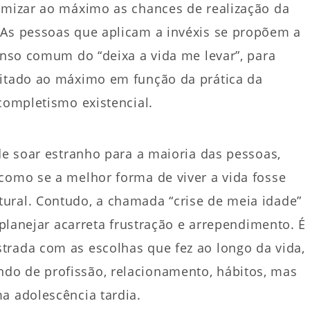
timizar ao máximo as chances de realização da
 As pessoas que aplicam a invéxis se propõem a
senso comum do “deixa a vida me levar”, para
eitado ao máximo em função da prática da
completismo existencial.
ode soar estranho para a maioria das pessoas,
como se a melhor forma de viver a vida fosse
ural. Contudo, a chamada “crise de meia idade”
e planejar acarreta frustração e arrependimento. É
trada com as escolhas que fez ao longo da vida,
do de profissão, relacionamento, hábitos, mas
ma adolescência tardia.