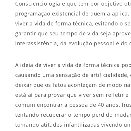
Conscienciologia e que tem por objetivo o
programação existencial de quem a aplica.
viver a vida de forma técnica, evitando o 
garantir que seu tempo de vida seja aprov
interassistência, da evolução pessoal e do 
A ideia de viver a vida de forma técnica p
causando uma sensação de artificialidade, 
deixar que os fatos aconteçam de modo nat
está aí para provar que viver sem refletir 
comum encontrar a pessoa de 40 anos, frus
tentando recuperar o tempo perdido mudan
tomando atitudes infantilizadas vivendo u