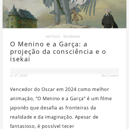
ARTIGOS
,
RESENHAS
O Menino e a Garça: a
projeção da consciência e o
isekai
mar 27, 2024
No Comment
Vencedor do Oscar em 2024 como melhor
animação, “O Menino e a Garça” é um filme
japonês que desafia as fronteiras da
realidade e da imaginação. Apesar de
fantasioso, é possível tecer