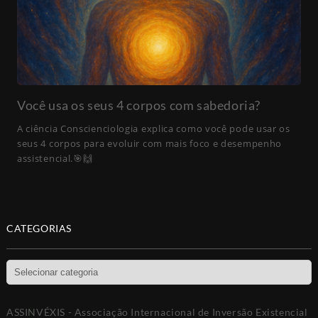
Você usa os seus 4 corpos com sabedoria?
A ciência Conscienciologia explica como você pode usar os
seus 4 corpos para evoluir com mais foco e desempenho
assistencial.🎯🙌
CATEGORIAS
Categorias
ASSINVÉXIS - Associação Internacional de Inversão Existencial