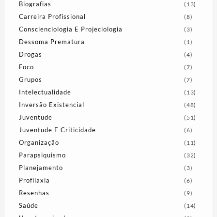
Biografias
(13)
Carreira Profissional
(8)
Conscienciologia E Projeciologia
(3)
Dessoma Prematura
(1)
Drogas
(4)
Foco
(7)
Grupos
(7)
Intelectualidade
(13)
Inversão Existencial
(48)
Juventude
(51)
Juventude E Criticidade
(6)
Organização
(11)
Parapsiquismo
(32)
Planejamento
(3)
Profilaxia
(6)
Resenhas
(9)
Saúde
(14)