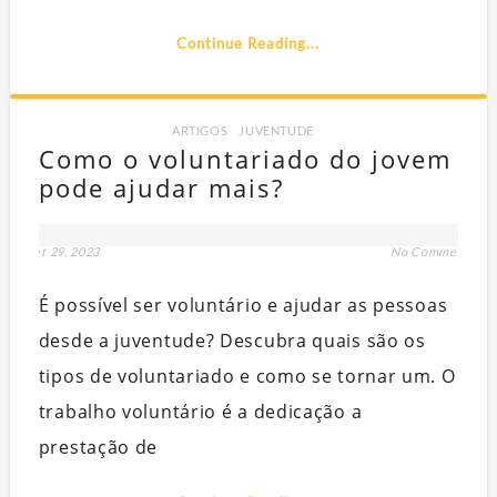
Continue Reading...
ARTIGOS
,
JUVENTUDE
Como o voluntariado do jovem
pode ajudar mais?
set 29, 2023
No Comment
É possível ser voluntário e ajudar as pessoas
desde a juventude? Descubra quais são os
tipos de voluntariado e como se tornar um. O
trabalho voluntário é a dedicação a
prestação de