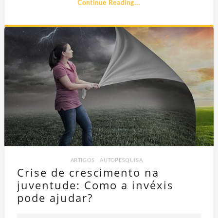
Continue Reading...
ARTIGOS
,
AUTOPESQUISA
Crise de crescimento na
juventude: Como a invéxis
pode ajudar?