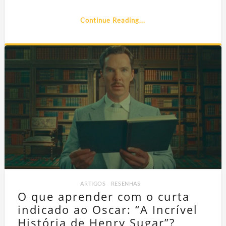
Continue Reading...
ARTIGOS
,
RESENHAS
O que aprender com o curta
indicado ao Oscar: “A Incrível
História de Henry Sugar”?