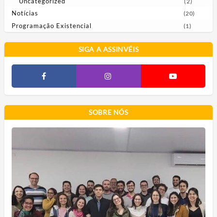
Uncategorized
(2)
Notícias
(20)
Programação Existencial
(1)
SIGA A ASSINVÉIS
SOBRE NÓS