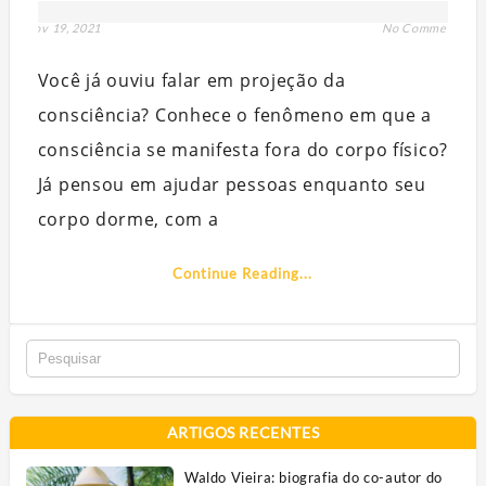
nov 19, 2021
No Comment
Você já ouviu falar em projeção da
consciência? Conhece o fenômeno em que a
consciência se manifesta fora do corpo físico?
Já pensou em ajudar pessoas enquanto seu
corpo dorme, com a
Continue Reading...
ARTIGOS RECENTES
Waldo Vieira: biografia do co-autor do