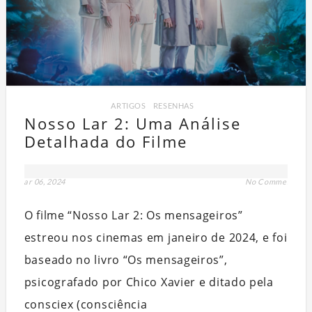
ARTIGOS
,
RESENHAS
Nosso Lar 2: Uma Análise
Detalhada do Filme
mar 06, 2024
No Comment
O filme “Nosso Lar 2: Os mensageiros”
estreou nos cinemas em janeiro de 2024, e foi
baseado no livro “Os mensageiros”,
psicografado por Chico Xavier e ditado pela
consciex (consciência