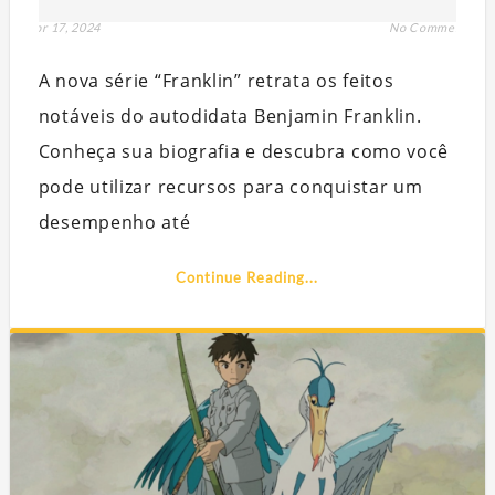
abr 17, 2024
No Comment
A nova série “Franklin” retrata os feitos
notáveis do autodidata Benjamin Franklin.
Conheça sua biografia e descubra como você
pode utilizar recursos para conquistar um
desempenho até
Continue Reading...