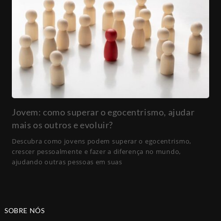
Jovem: como superar o egocentrismo, ajudar
mais os outros e evoluir?
Descubra como jovens podem superar o egocentrismo,
crescer pessoalmente e fazer a diferença no mundo,
ajudando outras pessoas em suas
SOBRE NÓS