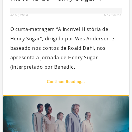
mar 10, 2024
No Comment
O curta-metragem “A Incrível História de
Henry Sugar”, dirigido por Wes Anderson e
baseado nos contos de Roald Dahl, nos
apresenta a jornada de Henry Sugar
(interpretado por Benedict
Continue Reading...