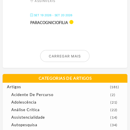
ASSINVÉXIS
SET 19 2026
- SET 20 2026
PARACOGNICIOFILIA
CARREGAR MAIS
CATEGORIAS DE ARTIGOS
Artigos
(181)
Acidente De Percurso
(2)
Adolescência
(21)
Análise Crítica
(22)
Assistencialidade
(14)
Autopesquisa
(34)