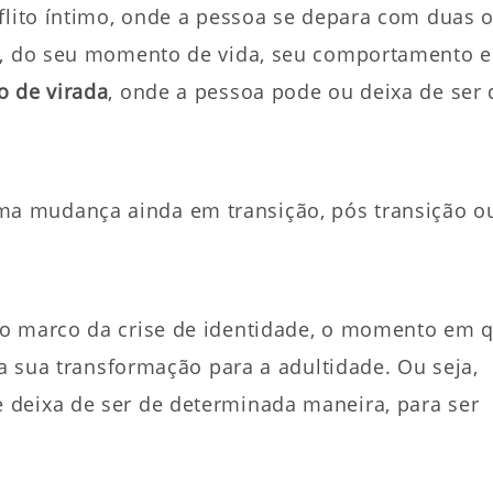
flito íntimo, onde a pessoa se depara com duas 
ma, do seu momento de vida, seu comportamento e
 de virada
, onde a pessoa pode ou deixa de ser 
a mudança ainda em transição, pós transição o
lo marco da crise de identidade, o momento em 
ia sua transformação para a adultidade. Ou seja,
 deixa de ser de determinada maneira, para ser