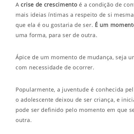
A
crise de crescimento
é a condição de con
mais ideias íntimas a respeito de si mes
que ela é ou gostaria de ser.
É um momento
uma forma, para ser de outra.
Ápice de um momento de mudança, seja um
com necessidade de ocorrer.
Popularmente, a juventude é conhecida pe
o adolescente deixou de ser criança, e inic
pode ser definido pelo momento em que se
outra.