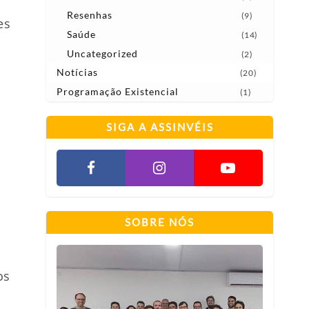
Resenhas
(9)
es
Saúde
(14)
Uncategorized
(2)
Notícias
(20)
Programação Existencial
(1)
SIGA A ASSINVÉIS
SOBRE NÓS
os