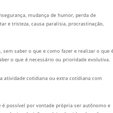
insegurança, mudança de humor, perda de
ar e tristeza, causa paralisia, procrastinação,
 sem saber o que e como fazer e realizar o que 
saber o que é necessário ou prioridade evolutiva.
 atividade cotidiana ou extra cotidiana com
 é possível por vontade própria ser autônomo e