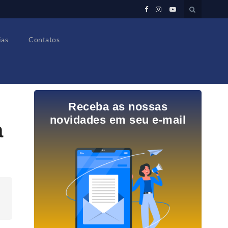
ias
Contatos
Receba as nossas
novidades em seu e-mail
a