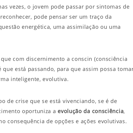
umas vezes, o jovem pode passar por sintomas de
 reconhecer, pode pensar ser um traço da
 questão energética, uma assimilação ou uma
 que com discernimento a conscin (consciência
que é que está passando, para que assim possa toma
ma inteligente, evolutiva.
 de crise que se está vivenciando, se é de
scimento oportuniza a
evolução da consciência
,
mo consequência de opções e ações evolutivas.