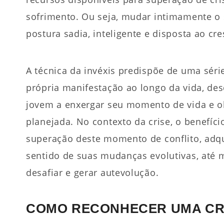
sofrimento. Ou seja, mudar intimamente o 
postura sadia, inteligente e disposta ao cr
A técnica da invéxis predispõe de uma séri
própria manifestação ao longo da vida, de
jovem a enxergar seu momento de vida e ob
planejada. No contexto da crise, o benefíci
superação deste momento de conflito, adq
sentido de suas mudanças evolutivas, até 
desafiar e gerar autevolução.
COMO RECONHECER UMA CR