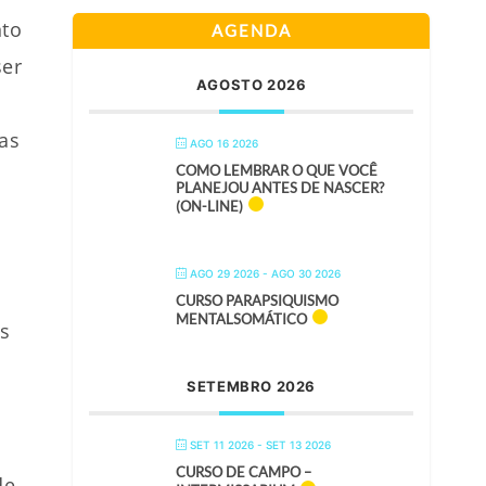
nto
AGENDA
ser
AGOSTO 2026
ias
AGO 16 2026
COMO LEMBRAR O QUE VOCÊ
PLANEJOU ANTES DE NASCER?
(ON-LINE)
AGO 29 2026
- AGO 30 2026
CURSO PARAPSIQUISMO
MENTALSOMÁTICO
os
SETEMBRO 2026
SET 11 2026
- SET 13 2026
CURSO DE CAMPO –
de