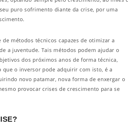
seu puro sofrimento diante da crise, por uma
escimento.
e de métodos técnicos capazes de otimizar a
sde a juventude. Tais métodos podem ajudar o
jetivos dos próximos anos de forma técnica,
o que o inversor pode adquirir com isto, é a
uirindo novo patamar, nova forma de enxergar o
mesmo provocar crises de crescimento para se
ISE?