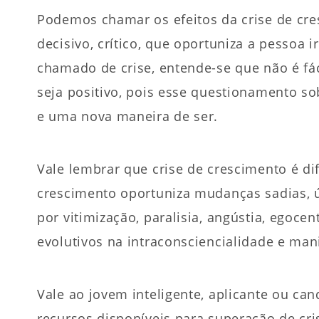
Podemos chamar os efeitos da crise de cr
decisivo, crítico, que oportuniza a pessoa 
chamado de crise, entende-se que não é fáci
seja positivo, pois esse questionamento sob
e uma nova maneira de ser.
Vale lembrar que crise de crescimento é di
crescimento oportuniza mudanças sadias, út
por vitimização, paralisia, angústia, egoce
evolutivos na intraconsciencialidade e man
Vale ao jovem inteligente, aplicante ou can
recursos disponíveis para superação de cr