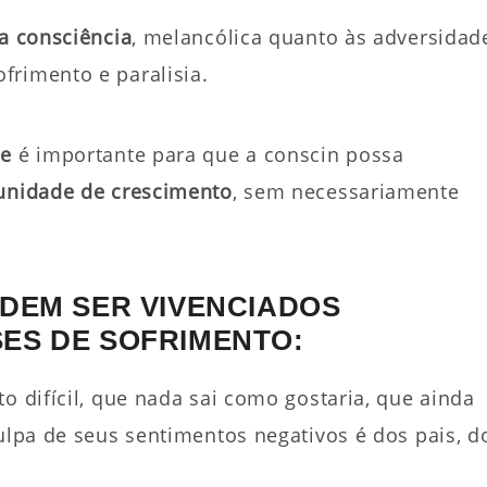
a consciência
, melancólica quanto às adversidad
frimento e paralisia.
de
é importante para que a conscin possa
unidade de crescimento
, sem necessariamente
ODEM SER VIVENCIADOS
ES DE SOFRIMENTO:
o difícil, que nada sai como gostaria, que ainda
culpa de seus sentimentos negativos é dos pais, d