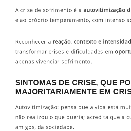
A crise de sofrimento é a
autovitimização d
e ao próprio temperamento, com intenso so
Reconhecer a
reação, contexto e intensida
transformar crises e dificuldades em
oport
apenas vivenciar sofrimento.
SINTOMAS DE CRISE, QUE P
MAJORITARIAMENTE EM CRIS
Autovitimização: pensa que a vida está muit
não realizou o que queria; acredita que a 
amigos, da sociedade.