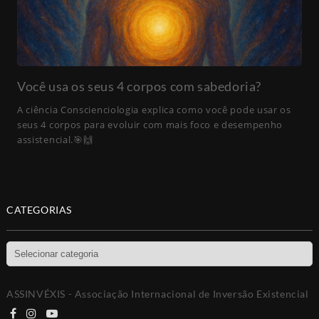
Você usa os seus 4 corpos com sabedoria?
A ciência Conscienciologia explica como você pode usar os
seus 4 corpos para evoluir com mais foco e desempenho
assistencial.🎯🙌
CATEGORIAS
Categorias
ASSINVÉXIS - Associação Internacional de Inversão Existencial