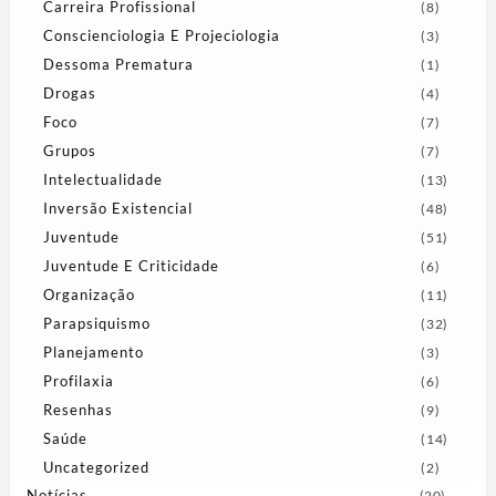
Carreira Profissional
(8)
Conscienciologia E Projeciologia
(3)
Dessoma Prematura
(1)
Drogas
(4)
Foco
(7)
Grupos
(7)
Intelectualidade
(13)
Inversão Existencial
(48)
Juventude
(51)
Juventude E Criticidade
(6)
Organização
(11)
Parapsiquismo
(32)
Planejamento
(3)
Profilaxia
(6)
Resenhas
(9)
Saúde
(14)
Uncategorized
(2)
Notícias
(20)