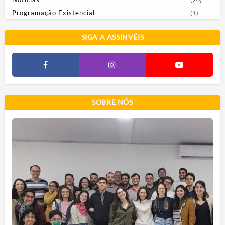
Programação Existencial
(1)
SIGA A ASSINVÉIS
SOBRE NÓS