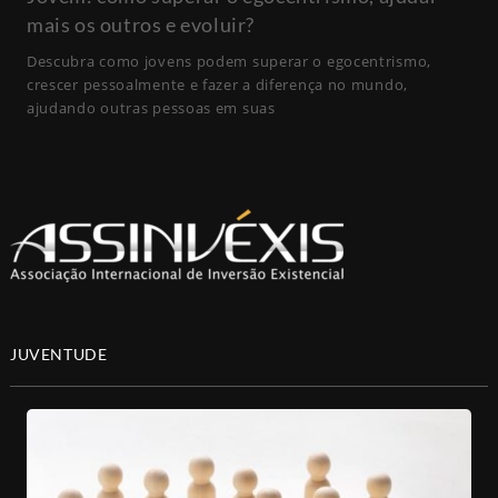
mais os outros e evoluir?
Descubra como jovens podem superar o egocentrismo,
crescer pessoalmente e fazer a diferença no mundo,
ajudando outras pessoas em suas
JUVENTUDE