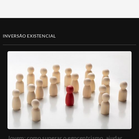
INVERSÃO EXISTENCIAL
Jovem: como superar o egocentrismo, ajudar