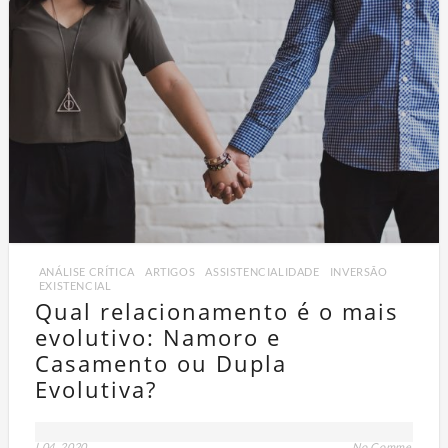
ANÁLISE CRÍTICA
,
ARTIGOS
,
ASSISTENCIALIDADE
,
INVERSÃO
EXISTENCIAL
Qual relacionamento é o mais
evolutivo: Namoro e
Casamento ou Dupla
Evolutiva?
jul 04, 2020
No Comment