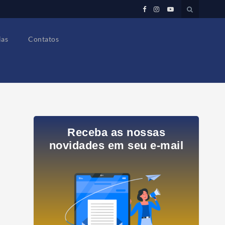
ias
Contatos
Receba as nossas
novidades em seu e-mail