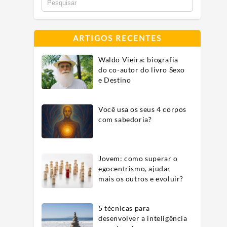
ARTIGOS RECENTES
Waldo Vieira: biografia
do co-autor do livro Sexo
e Destino
Você usa os seus 4 corpos
com sabedoria?
Jovem: como superar o
egocentrismo, ajudar
mais os outros e evoluir?
5 técnicas para
desenvolver a inteligência