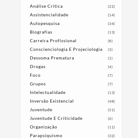
Análise Crítica
(22)
Assistencialidade
(14)
Autopesquisa
(34)
Biografias
(13)
Carreira Profissional
(8)
Conscienciologia E Projeciologia
(3)
Dessoma Prematura
(1)
Drogas
(4)
Foco
(7)
Grupos
(7)
Intelectualidade
(13)
Inversão Existencial
(48)
Juventude
(51)
Juventude E Criticidade
(6)
Organização
(11)
Parapsiquismo
(32)