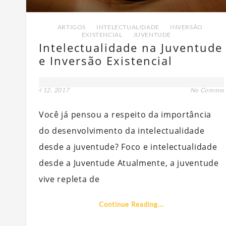
ARTIGOS
,
INTELECTUALIDADE
,
INVERSÃO
EXISTENCIAL
,
JUVENTUDE
Intelectualidade na Juventude
e Inversão Existencial
jul 12, 2017
No Commen
Você já pensou a respeito da importância
do desenvolvimento da intelectualidade
desde a juventude? Foco e intelectualidade
desde a Juventude Atualmente, a juventude
vive repleta de
Continue Reading...