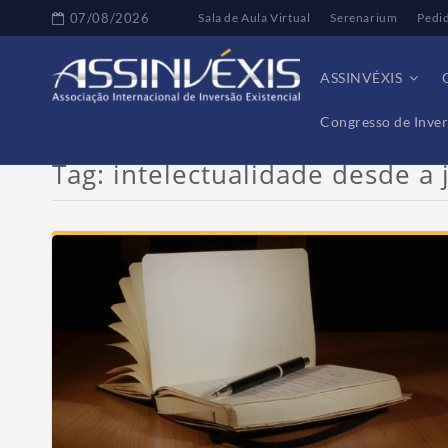
07/08/2026
Sala de Aula Virtual
Serenarium
Pedi
ASSINVÉXIS
Congresso de Inver
Tag:
intelectualidade desde a