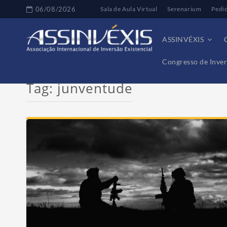
06/08/2026
Sala de Aula Virtual
Serenarium
Pedi
ASSINVÉXIS
Congresso de Inver
Tag:
junventude