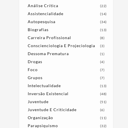
Análise Crítica
(22)
Assistencialidade
(14)
Autopesquisa
(34)
Biografias
(13)
Carreira Profissional
(8)
Conscienciologia E Projeciologia
(3)
Dessoma Prematura
(1)
Drogas
(4)
Foco
(7)
Grupos
(7)
Intelectualidade
(13)
Inversão Existencial
(48)
Juventude
(51)
Juventude E Criticidade
(6)
Organização
(11)
Parapsiquismo
(32)