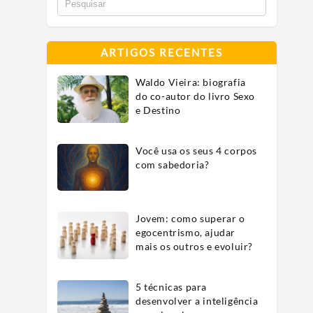
ARTIGOS RECENTES
Waldo Vieira: biografia
do co-autor do livro Sexo
e Destino
Você usa os seus 4 corpos
com sabedoria?
Jovem: como superar o
egocentrismo, ajudar
mais os outros e evoluir?
5 técnicas para
desenvolver a inteligência