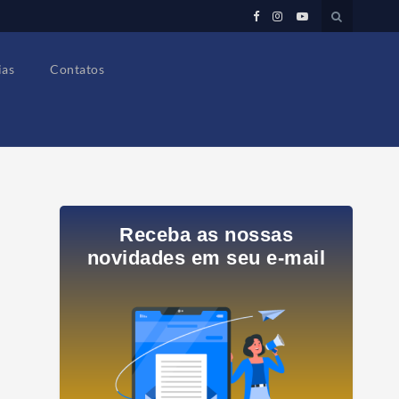
ias
Contatos
Receba as nossas
novidades em seu e-mail