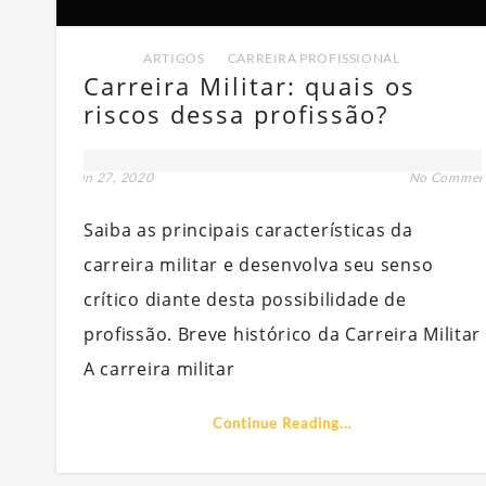
ARTIGOS
,
CARREIRA PROFISSIONAL
Carreira Militar: quais os
riscos dessa profissão?
jun 27, 2020
No Commen
Saiba as principais características da
carreira militar e desenvolva seu senso
crítico diante desta possibilidade de
profissão. Breve histórico da Carreira Militar
A carreira militar
Continue Reading...