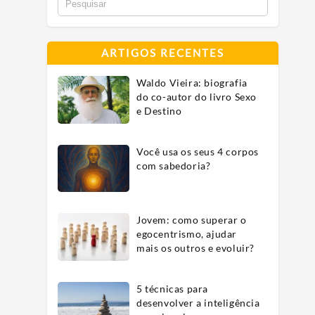
ARTIGOS RECENTES
Waldo Vieira: biografia
do co-autor do livro Sexo
e Destino
Você usa os seus 4 corpos
com sabedoria?
Jovem: como superar o
egocentrismo, ajudar
mais os outros e evoluir?
5 técnicas para
desenvolver a inteligência