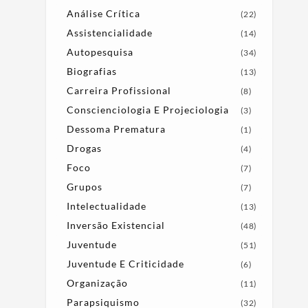
Análise Crítica
(22)
Assistencialidade
(14)
Autopesquisa
(34)
Biografias
(13)
Carreira Profissional
(8)
Conscienciologia E Projeciologia
(3)
Dessoma Prematura
(1)
Drogas
(4)
Foco
(7)
Grupos
(7)
Intelectualidade
(13)
Inversão Existencial
(48)
Juventude
(51)
Juventude E Criticidade
(6)
Organização
(11)
Parapsiquismo
(32)