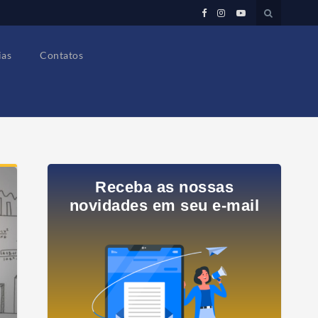
ias
Contatos
Receba as nossas
novidades em seu e-mail