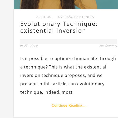
ARTIGOS
,
INVERSÃO EXISTENCIAL
Evolutionary Technique:
existential inversion
out 27, 2019
No Commen
Is it possible to optimize human life through
a technique? This is what the existential
inversion technique proposes, and we
present in this article - an evolutionary
technique. Indeed, most
Continue Reading...