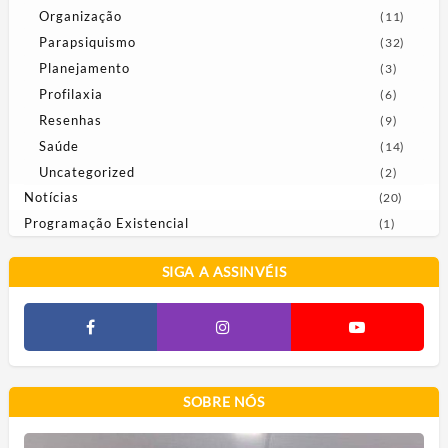
Organização
(11)
Parapsiquismo
(32)
Planejamento
(3)
Profilaxia
(6)
Resenhas
(9)
Saúde
(14)
Uncategorized
(2)
Notícias
(20)
Programação Existencial
(1)
SIGA A ASSINVÉIS
SOBRE NÓS