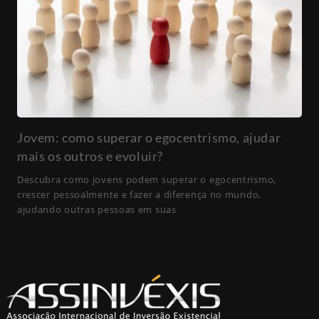
Jovem: como superar o egocentrismo, ajudar
mais os outros e evoluir?
Descubra como jovens podem superar o egocentrismo,
crescer pessoalmente e fazer a diferença no mundo,
ajudando outras pessoas em suas