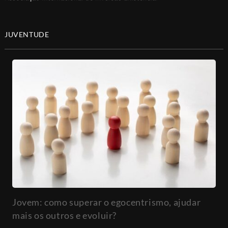
JUVENTUDE
Jovem: como superar o egocentrismo, ajudar
mais os outros e evoluir?