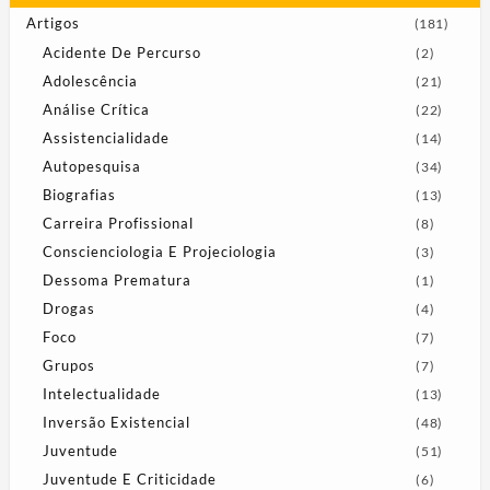
Artigos
(181)
Acidente De Percurso
(2)
Adolescência
(21)
Análise Crítica
(22)
Assistencialidade
(14)
Autopesquisa
(34)
Biografias
(13)
Carreira Profissional
(8)
Conscienciologia E Projeciologia
(3)
Dessoma Prematura
(1)
Drogas
(4)
Foco
(7)
Grupos
(7)
Intelectualidade
(13)
Inversão Existencial
(48)
Juventude
(51)
Juventude E Criticidade
(6)