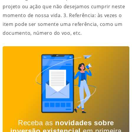
projeto ou ação que não desejamos cumprir neste
momento de nossa vida. 3. Referência: às vezes o
item pode ser somente uma referência, como um
documento, número do voo, etc.
Receba as
novidades sobre
inversão existencial
em primeira