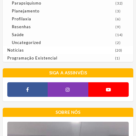
Parapsiquismo
(32)
Planejamento
(3)
Profilaxia
(6)
Resenhas
(9)
Saúde
(14)
Uncategorized
(2)
Notícias
(20)
Programação Existencial
(1)
SIGA A ASSINVÉIS
SOBRE NÓS