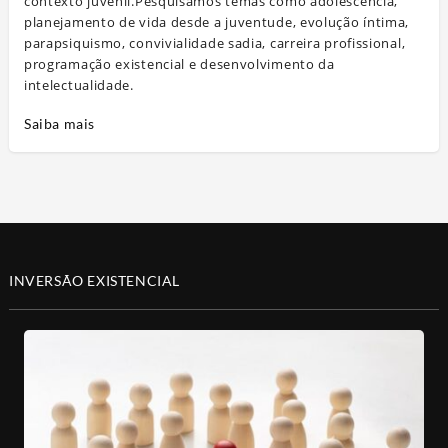
contexto juvenil.Pesquisamos temas como adolescência,
planejamento de vida desde a juventude, evolução íntima,
parapsiquismo, convivialidade sadia, carreira profissional,
programação existencial e desenvolvimento da
intelectualidade.
Saiba mais
INVERSÃO EXISTENCIAL