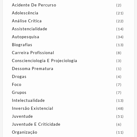
Acidente De Percurso
(2)
Adolescência
(21)
Análise Crítica
(22)
Assistencialidade
(14)
Autopesquisa
(34)
Biografias
(13)
Carreira Profissional
(8)
Conscienciologia E Projeciologia
(3)
Dessoma Prematura
(1)
Drogas
(4)
Foco
(7)
Grupos
(7)
Intelectualidade
(13)
Inversão Existencial
(48)
Juventude
(51)
Juventude E Criticidade
(6)
Organização
(11)