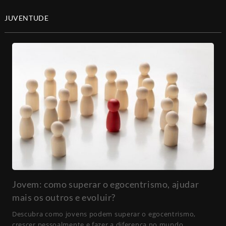
JUVENTUDE
Jovem: como superar o egocentrismo, ajudar
mais os outros e evoluir?
Descubra como jovens podem superar o egocentrismo,
crescer pessoalmente e fazer a diferença no mundo,