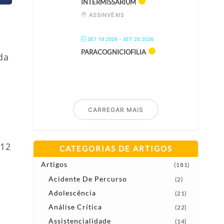
INTERMISSARIUM
ASSINVÉXIS
SET 19 2026
- SET 20 2026
PARACOGNICIOFILIA
da
CARREGAR MAIS
 12
CATEGORIAS DE ARTIGOS
Artigos
(181)
Acidente De Percurso
(2)
Adolescência
(21)
Análise Crítica
(22)
Assistencialidade
(14)