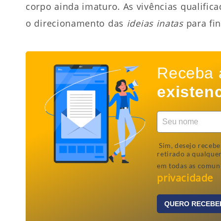
corpo ainda imaturo. As vivências qualifi
o direcionamento das
ideias inatas
para fin
Receba
existenc
Sim, desejo recebe
retirado a qualque
em todas as comun
privacidade
QUERO RECEBE