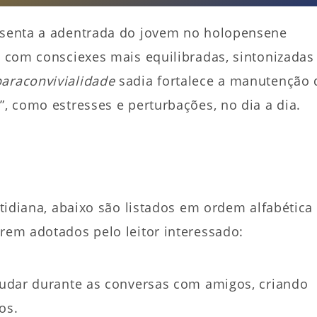
resenta a adentrada do jovem no holopensene
to com consciexes mais equilibradas, sintonizadas
paraconvivialidade
sadia fortalece a manutenção 
”, como estresses e perturbações, no dia a dia.
cotidiana, abaixo são listados em ordem alfabética
serem adotados pelo leitor interessado:
judar durante as conversas com amigos, criando
os.