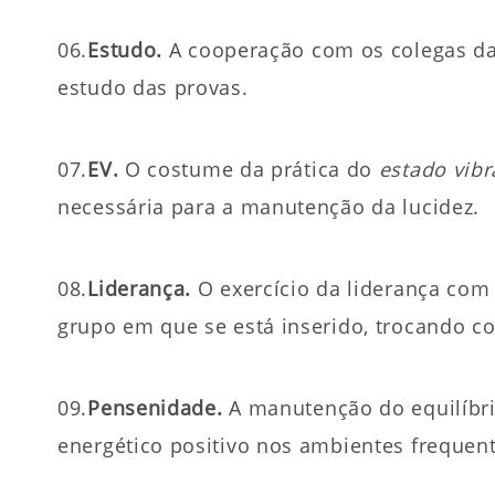
06.
Estudo.
A cooperação com os colegas da 
estudo das provas.
07.
EV.
O costume da prática do
estado vibr
necessária para a manutenção da lucidez.
08.
Liderança.
O exercício da liderança com
grupo em que se está inserido, trocando c
09.
Pensenidade.
A manutenção do equilíbr
energético positivo nos ambientes fre­quen­