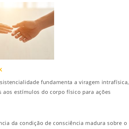
k
ssistencialidade fundamenta a viragem intrafísica
aos estímulos do corpo físico para ações
ncia da condição de consciência madura sobre o