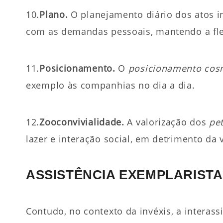
10.
Plano.
O planejamento diário dos atos inte
com as demandas pessoais, mantendo a flex
11.
Posicionamento.
O
posicionamento cos
exemplo às com­pa­nhi­as no dia a dia.
12.
Zooconvivialidade.
A valorização dos
pe
lazer e interação social, em detrimento da 
ASSISTÊNCIA EXEMPLARISTA
Contudo, no contexto da invéxis, a interas