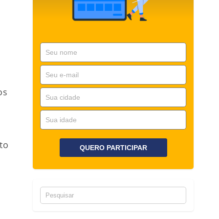
os
to
QUERO PARTICIPAR