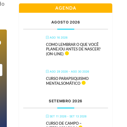
do
AGENDA
AGOSTO 2026
AGO 16 2026
o
COMO LEMBRAR O QUE VOCÊ
PLANEJOU ANTES DE NASCER?
(ON-LINE)
AGO 29 2026
- AGO 30 2026
CURSO PARAPSIQUISMO
MENTALSOMÁTICO
SETEMBRO 2026
SET 11 2026
- SET 13 2026
CURSO DE CAMPO –