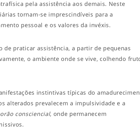
trafísica pela assistência aos demais. Neste
iárias tornam-se imprescindíveis para a
ento pessoal e os valores da invéxis.
o de praticar assistência, a partir de pequenas
ivamente, o ambiente onde se vive, colhendo frut
ifestações instintivas típicas do amadurecimen
s alterados prevalecem a impulsividade e a
orão consciencial
, onde permanecem
missivos.