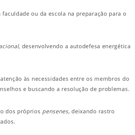
facul­da­de ou da escola na preparação para o
acional,
desenvolvendo a autodefesa energética
 atenção às necessidades entre os membros do
onselhos e buscando a resolução de problemas.
io dos próprios
pensenes,
deixando rastro
tados.