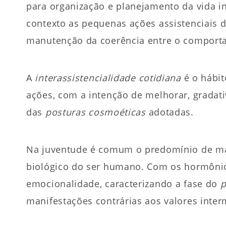
para organização e planejamento da vida in
contexto as pequenas ações assistenciais d
manutenção da coerência entre o comportam
A
interassistencialidade cotidiana
é o hábit
ações, com a intenção de melhorar, gradat
das
posturas cosmoéticas
adotadas.
Na juventude é comum o predomínio de man
biológico do ser humano. Com os hormônio
emocionalidade, caracterizando a fase do
p
manifestações contrárias aos valores inter