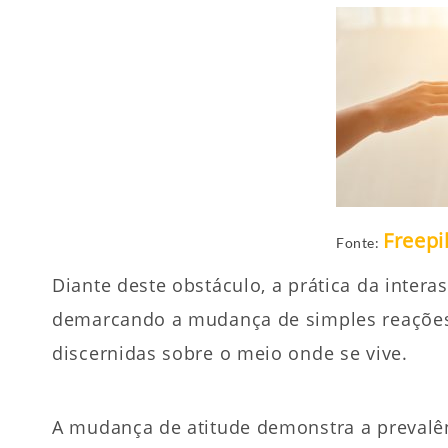
Freepi
Fonte:
Diante deste obstáculo, a prática da intera
demarcando a mudança de simples reações 
discernidas sobre o meio onde se vive.
A mudança de atitude demonstra a prevalê