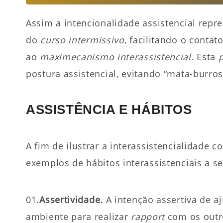
Assim a intencionalidade assistencial rep
do
curso intermissivo
, facilitando o conta
ao
maximecanismo interassistencial
. Esta
postura assistencial, evitando “mata-burros
ASSISTÊNCIA E HÁBITOS
A fim de ilustrar a interassistencialidade 
exemplos de há­­bitos interassistenciais a 
01.
Assertividade.
A intenção assertiva de a
ambiente para realizar
rapport
com os outr