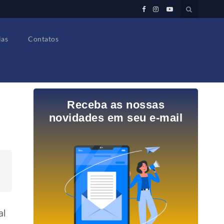
ias
Contatos
Receba as nossas
novidades em seu e-mail
al