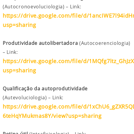
(Autocronoevoluciologia) – Link:
https://drive.google.com/file/d/1ancIWE7l94i
usp=sharing
Produtividade autolibertadora
(Autocoerenciologia)
– Link:
https://drive.google.com/file/d/1MQfg7ltz_GhJ
usp=sharing
Qualificação da autoprodutividade
(Autevoluciologia) – Link:
https://drive.google.com/file/d/1xChU6_gZXR5Q
6teHqYMukmas8Y/view?usp=sharing