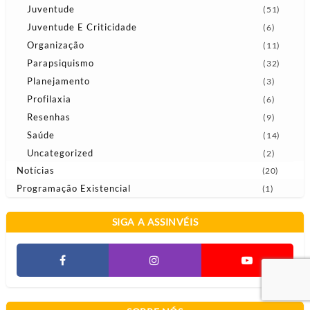
Juventude
(51)
Juventude E Criticidade
(6)
Organização
(11)
Parapsiquismo
(32)
Planejamento
(3)
Profilaxia
(6)
Resenhas
(9)
Saúde
(14)
Uncategorized
(2)
Notícias
(20)
Programação Existencial
(1)
SIGA A ASSINVÉIS