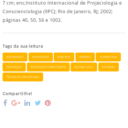
7 cm; enc;Instituto Internacional de Projeciologia e
Conscienciologia (IIPC); Rio de Janeiro, RJ; 2002;
páginas 40, 50, 56 e 1002.
Tags da sua leitura
ASSINVÉXIS
DISPERSÃO
HÁBITOS
INVÉXIS
JUVENTUDE
PROJEÇÃO
PROJEÇÃO CONSCIENTE
ROTINA ÚTIL
ROTINAS
TÉCNICAS PROJETIVAS
Compartilhe!