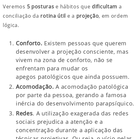
Veremos
5 posturas
e hábitos que
dificultam
a
conciliação da
rotina útil
e a
projeção
, em ordem
lógica.
Conforto.
Existem pessoas que querem
desenvolver a projeção consciente, mas
vivem na zona de conforto, não se
enfrentam para mudar os
apegos patológicos que ainda possuem.
Acomodação.
A acomodação patológica
por parte da pessoa, gerando a famosa
inércia do desenvolvimento parapsíquico.
Redes
. A utilização exagerada das redes
sociais prejudica a atenção e a
concentração durante a aplicação das
técnicas projetivas. Ou seja, o vício pelas