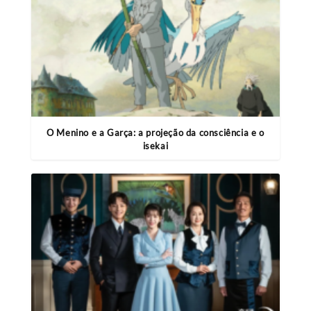
O Menino e a Garça: a projeção da consciência e o
isekai