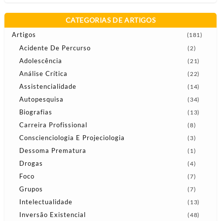
CATEGORIAS DE ARTIGOS
Artigos
(181)
Acidente De Percurso
(2)
Adolescência
(21)
Análise Crítica
(22)
Assistencialidade
(14)
Autopesquisa
(34)
Biografias
(13)
Carreira Profissional
(8)
Conscienciologia E Projeciologia
(3)
Dessoma Prematura
(1)
Drogas
(4)
Foco
(7)
Grupos
(7)
Intelectualidade
(13)
Inversão Existencial
(48)