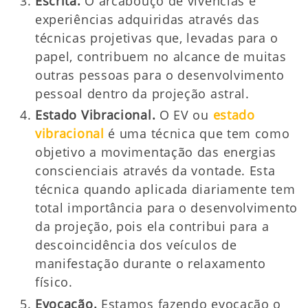
Escrita.
O arcabouço de vivências e
experiências adquiridas através das
técnicas projetivas que, levadas para o
papel, contribuem no alcance de muitas
outras pessoas para o desenvolvimento
pessoal dentro da projeção astral.
Estado Vibracional.
O EV ou
estado
vibracional
é uma técnica que tem como
objetivo a movimentação das energias
conscienciais através da vontade. Esta
técnica quando aplicada diariamente tem
total importância para o desenvolvimento
da projeção, pois ela contribui para a
descoincidência dos veículos de
manifestação durante o relaxamento
físico.
Evocação.
Estamos fazendo evocação o