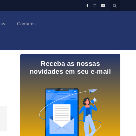
ias
Contatos
Receba as nossas
novidades em seu e-mail