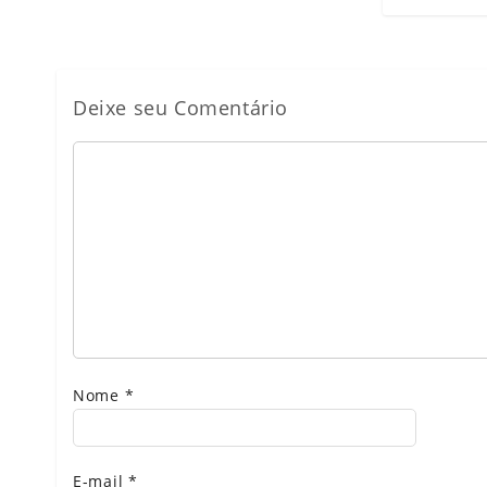
Deixe seu Comentário
Nome
*
E-mail
*