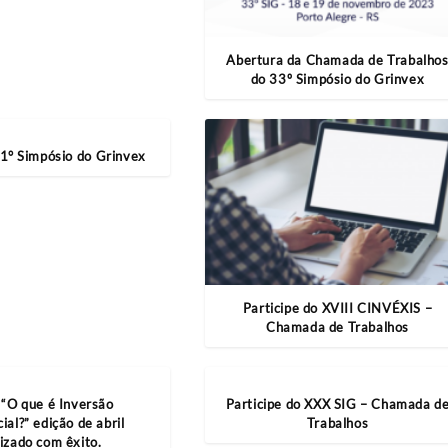
Abertura da Chamada de Trabalho
do 33º Simpósio do Grinvex
1° Simpósio do Grinvex
Participe do XVIII CINVÉXIS –
Chamada de Trabalhos
 “O que é Inversão
Participe do XXX SIG – Chamada d
ial?” edição de abril
Trabalhos
lizado com êxito.