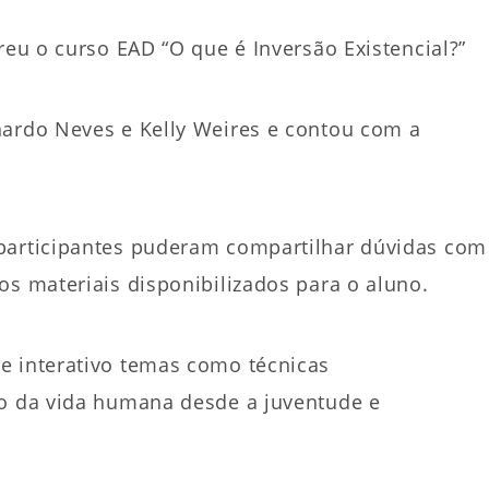
reu o curso EAD “O que é Inversão Existencial?”
nardo Neves e Kelly Weires e contou com a
 participantes puderam compartilhar dúvidas com
os materiais disponibilizados para o aluno.
e interativo temas como técnicas
ão da vida humana desde a juventude e