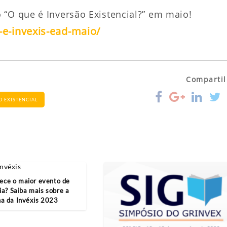
 “O que é Inversão Existencial?” em maio!
-e-invexis-ead-maio/
Compartil
O EXISTENCIAL
ece o maior evento de
ia? Saiba mais sobre a
a da Invéxis 2023