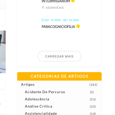
INTERMISSARIUM
ASSINVÉXIS
s
SET 19 2026
- SET 20 2026
PARACOGNICIOFILIA
CARREGAR MAIS
CATEGORIAS DE ARTIGOS
Artigos
(181)
Acidente De Percurso
(2)
Adolescência
(21)
e
Análise Crítica
(22)
Assistencialidade
(14)