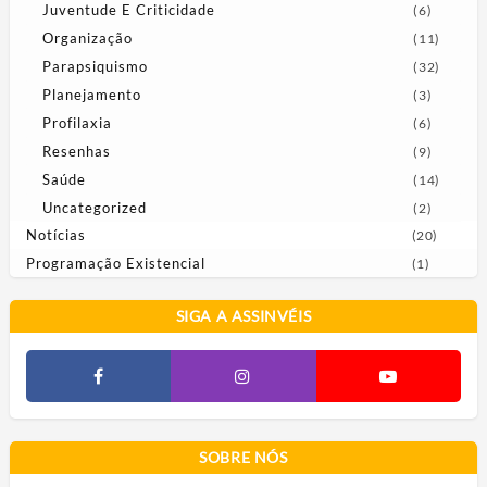
Juventude E Criticidade
(6)
Organização
(11)
Parapsiquismo
(32)
Planejamento
(3)
Profilaxia
(6)
Resenhas
(9)
Saúde
(14)
Uncategorized
(2)
Notícias
(20)
Programação Existencial
(1)
SIGA A ASSINVÉIS
SOBRE NÓS