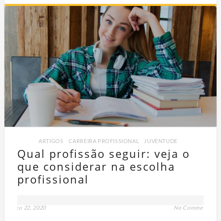
ARTIGOS
,
CARREIRA PROFISSIONAL
,
JUVENTUDE
Qual profissão seguir: veja o
que considerar na escolha
profissional
ago 22, 2020
No Comment