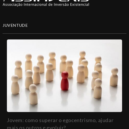
JUVENTUDE
Jovem: como superar o egocentrismo, ajudar
mais os outros e evoluir?