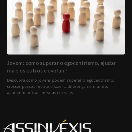
Jovem: como superar o egocentrismo, ajudar
mais os outros e evoluir?
Descubra como jovens podem superar o egocentrismo,
crescer pessoalmente e fazer a diferença no mundo,
ajudando outras pessoas em suas