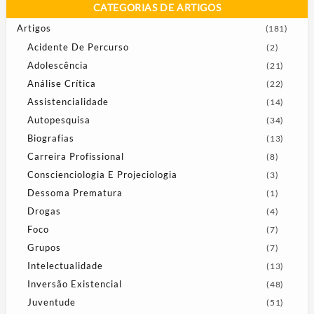
CATEGORIAS DE ARTIGOS
Artigos
(181)
Acidente De Percurso
(2)
Adolescência
(21)
Análise Crítica
(22)
Assistencialidade
(14)
Autopesquisa
(34)
Biografias
(13)
Carreira Profissional
(8)
Conscienciologia E Projeciologia
(3)
Dessoma Prematura
(1)
Drogas
(4)
Foco
(7)
Grupos
(7)
Intelectualidade
(13)
Inversão Existencial
(48)
Juventude
(51)