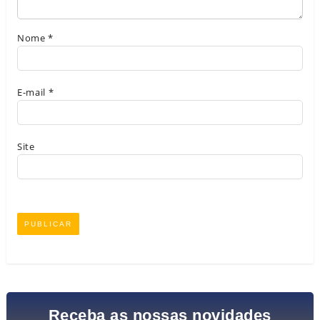
Nome
*
E-mail
*
Site
Receba as nossas novidades