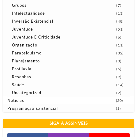
Grupos
(7)
Intelectualidade
(13)
Inversão Existencial
(48)
Juventude
(51)
Juventude E Criticidade
(6)
Organização
(11)
Parapsiquismo
(32)
Planejamento
(3)
Profilaxia
(6)
Resenhas
(9)
Saúde
(14)
Uncategorized
(2)
Notícias
(20)
Programação Existencial
(1)
SIGA A ASSINVÉIS