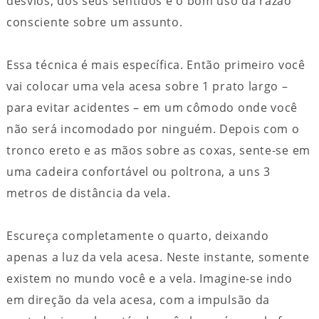
desvios, dos seus sentidos e o bom uso da razão
consciente sobre um assunto.
Essa técnica é mais específica. Então primeiro você
vai colocar uma vela acesa sobre 1 prato largo –
para evitar acidentes – em um cômodo onde você
não será incomodado por ninguém. Depois com o
tronco ereto e as mãos sobre as coxas, sente-se em
uma cadeira confortável ou poltrona, a uns 3
metros de distância da vela.
Escureça completamente o quarto, deixando
apenas a luz da vela acesa. Neste instante, somente
existem no mundo você e a vela. Imagine-se indo
em direção da vela acesa, com a impulsão da