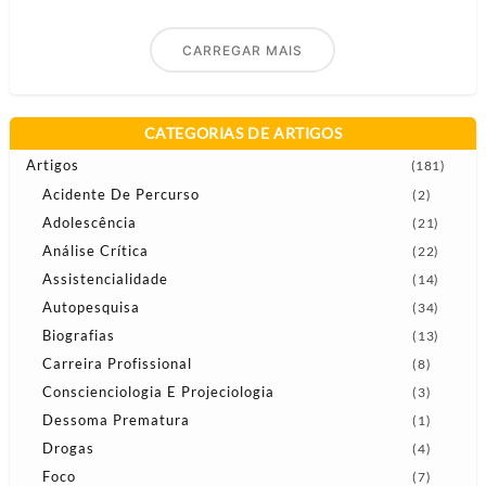
CARREGAR MAIS
CATEGORIAS DE ARTIGOS
Artigos
(181)
Acidente De Percurso
(2)
Adolescência
(21)
Análise Crítica
(22)
Assistencialidade
(14)
Autopesquisa
(34)
Biografias
(13)
Carreira Profissional
(8)
Conscienciologia E Projeciologia
(3)
Dessoma Prematura
(1)
Drogas
(4)
Foco
(7)