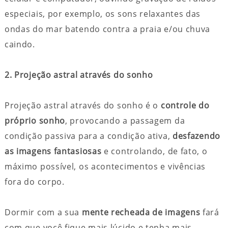
especiais, por exemplo, os sons relaxantes das
ondas do mar batendo contra a praia e/ou chuva
caindo.
2. Projeção astral através do sonho
Projeção astral através do sonho é o
controle do
próprio sonho
, provocando a passagem da
condição passiva para a condição ativa,
desfazendo
as imagens fantasiosas
e controlando, de fato, o
máximo possível, os acontecimentos e vivências
fora do corpo.
Dormir com a sua
mente recheada de imagens
fará
com que você fique mais lúcido e tenha mais