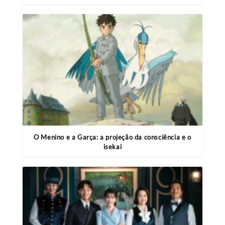
O Menino e a Garça: a projeção da consciência e o
isekai