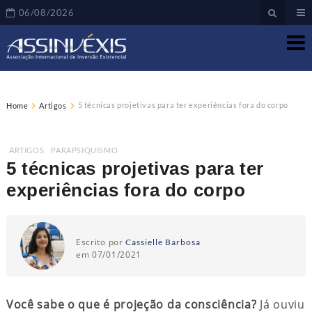
06/08/2026
5 técnicas projetivas para ter experiências fora do corpo
Home
Artigos
ARTIGOS
,
PARAPSIQUISMO
5 técnicas projetivas para ter
experiências fora do corpo
Escrito por
Cassielle Barbosa
em 07/01/2021
Você sabe o que é projeção da consciência?
Já ouviu