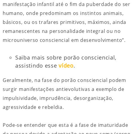
manifestação infantil até o fim da puberdade do ser
humano, onde predominam os instintos animais,
básicos, ou os trafares primitivos, máximos, ainda
remanescentes na personalidade integral ou no
microuniverso consciencial em desenvolvimento”.
Saiba mais sobre porão consciencial,
assistindo esse
vídeo
.
Geralmente, na fase do porão consciencial podem
surgir manifestações antievolutivas a exemplo de
impulsividade, imprudência, desorganização,
agressividade e rebeldia.
Pode-se entender que esta é a fase de imaturidade
da pessoa devido a adaptação ao novo soma (corpo