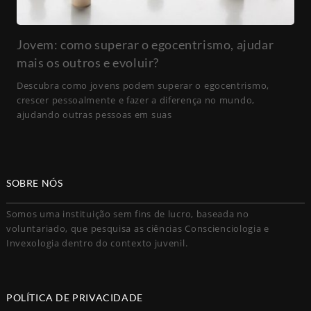
Jovem: como superar o egocentrismo, ajudar
mais os outros e evoluir?
Descubra como jovens podem superar o egocentrismo,
crescer pessoalmente e fazer a diferença no mundo,
ajudando outras pessoas em suas
SOBRE NÓS
Somos uma instituição sem fins de lucro, baseada no
voluntariado, que pesquisa as ciências Conscienciologia e
Invexologia dentro do contexto juvenil.
POLÍTICA DE PRIVACIDADE