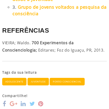
3.
Grupo de jovens voltados a pesquisa da
consciência
REFERÊNCIAS
VIEIRA; Waldo.
700 Experimentos da
Conscienciologia;
Editares; Foz do Iguaçu, PR, 2013.
Tags da sua leitura
ADOLESCENTE
JUVENTUDE
PORÃO CONSCIENCIAL
Compartilhe!