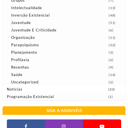
Grupos
(7)
Intelectualidade
(13)
Inversão Existencial
(48)
Juventude
(51)
Juventude E Criticidade
(6)
Organização
(11)
Parapsiquismo
(32)
Planejamento
(3)
Profilaxia
(6)
Resenhas
(9)
Saúde
(14)
Uncategorized
(2)
Notícias
(20)
Programação Existencial
(1)
SIGA A ASSINVÉIS