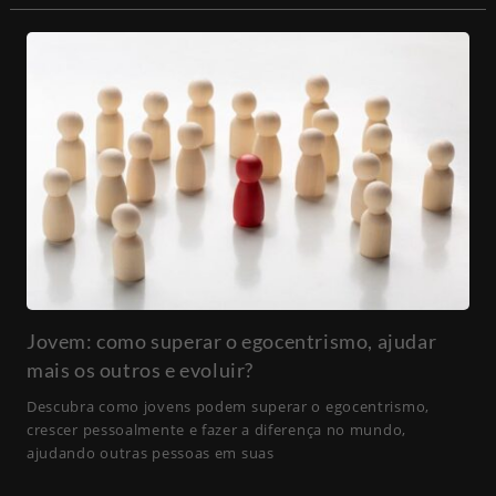
Jovem: como superar o egocentrismo, ajudar
mais os outros e evoluir?
Descubra como jovens podem superar o egocentrismo,
crescer pessoalmente e fazer a diferença no mundo,
ajudando outras pessoas em suas