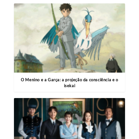
O Menino e a Garça: a projeção da consciência e o
isekai