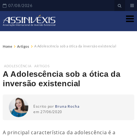
07/08/2026
A Adolescência sob a ótica da inversão existencial
Home
Artigos
ADOLESCÊNCIA
,
ARTIGOS
A Adolescência sob a ótica da
inversão existencial
Escrito por
Bruna Rocha
em 27/06/2020
A principal característica da adolescência é a