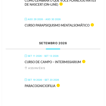
COMO LEMBRAR O QUE VOCÊ PLANEJOU ANTES
DE NASCER? (ON-LINE)
AGO 29 2026
- AGO 30 2026
CURSO PARAPSIQUISMO MENTALSOMÁTICO
SETEMBRO 2026
SET 11 2026
- SET 13 2026
CURSO DE CAMPO – INTERMISSARIUM
ASSINVÉXIS
SET 19 2026
- SET 20 2026
PARACOGNICIOFILIA