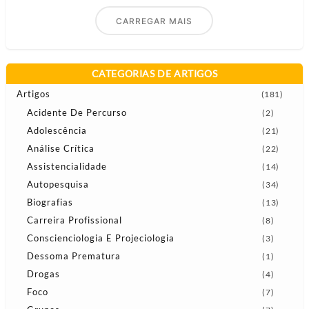
CARREGAR MAIS
CATEGORIAS DE ARTIGOS
Artigos
(181)
Acidente De Percurso
(2)
Adolescência
(21)
Análise Crítica
(22)
Assistencialidade
(14)
Autopesquisa
(34)
Biografias
(13)
Carreira Profissional
(8)
Conscienciologia E Projeciologia
(3)
Dessoma Prematura
(1)
Drogas
(4)
Foco
(7)