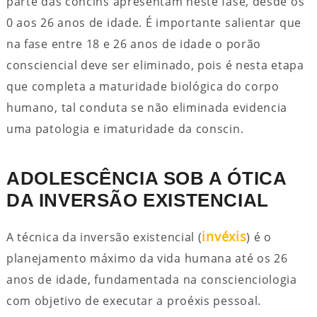
parte das concins apresentam neste fase, desde os
0 aos 26 anos de idade. É importante salientar que
na fase entre 18 e 26 anos de idade o porão
consciencial deve ser eliminado, pois é nesta etapa
que completa a maturidade biológica do corpo
humano, tal conduta se não eliminada evidencia
uma patologia e imaturidade da conscin.
ADOLESCÊNCIA SOB A ÓTICA
DA INVERSÃO EXISTENCIAL
invéxis
A técnica da inversão existencial (
) é o
planejamento máximo da vida humana até os 26
anos de idade, fundamentada na conscienciologia
com objetivo de executar a proéxis pessoal.