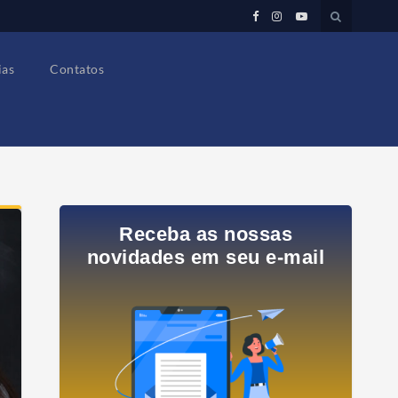
ias
Contatos
Receba as nossas
novidades em seu e-mail