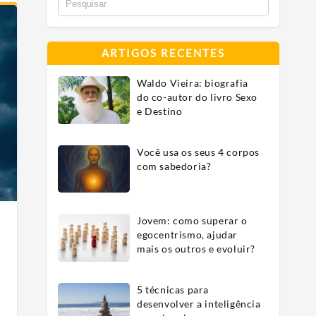
ARTIGOS RECENTES
Waldo Vieira: biografia
do co-autor do livro Sexo
e Destino
Você usa os seus 4 corpos
com sabedoria?
Jovem: como superar o
egocentrismo, ajudar
mais os outros e evoluir?
5 técnicas para
nt
desenvolver a inteligência