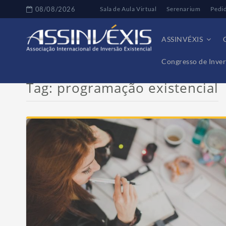
08/08/2026
Sala de Aula Virtual
Serenarium
Pedi
ASSINVÉXIS
Congresso de Inver
Tag:
programação existencial