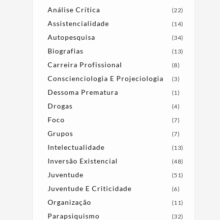
Análise Crítica
(22)
Assistencialidade
(14)
Autopesquisa
(34)
Biografias
(13)
Carreira Profissional
(8)
Conscienciologia E Projeciologia
(3)
Dessoma Prematura
(1)
Drogas
(4)
Foco
(7)
Grupos
(7)
Intelectualidade
(13)
Inversão Existencial
(48)
Juventude
(51)
Juventude E Criticidade
(6)
Organização
(11)
Parapsiquismo
(32)