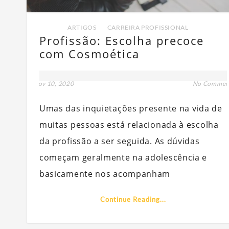
ARTIGOS
,
CARREIRA PROFISSIONAL
Profissão: Escolha precoce
com Cosmoética
nov 10, 2020
No Commen
Umas das inquietações presente na vida de
muitas pessoas está relacionada à escolha
da profissão a ser seguida. As dúvidas
começam geralmente na adolescência e
basicamente nos acompanham
Continue Reading...