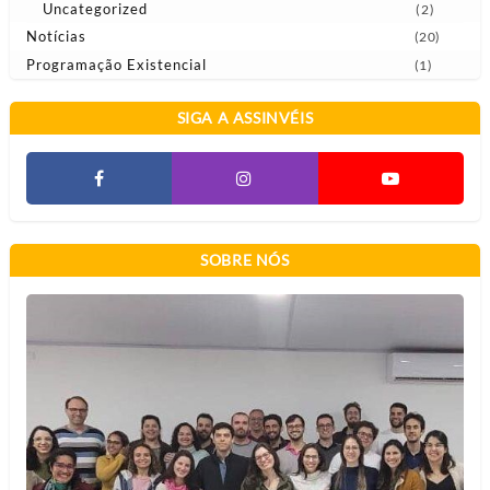
Uncategorized
(2)
Notícias
(20)
Programação Existencial
(1)
SIGA A ASSINVÉIS
SOBRE NÓS