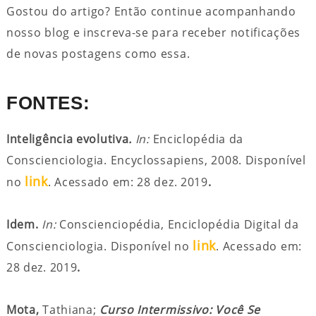
Gostou do artigo? Então continue acompanhando
nosso blog e inscreva-se para receber notificações
de novas postagens como essa.
FONTES:
Inteligência evolutiva
.
In:
Enciclopédia da
Conscienciologia. Encyclossapiens, 2008. Disponível
link
no
. Acessado em: 28 dez. 2019
.
Idem.
In:
Conscienciopédia, Enciclopédia Digital da
link
Conscienciologia. Disponível no
. Acessado em:
28 dez. 2019
.
Mota,
Tathiana;
Curso Intermissivo:
Você Se