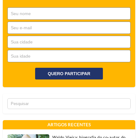
QUERO PARTICIPAR
ARTIGOS RECENTES
Waldo Vieira: biografia do co-autor do