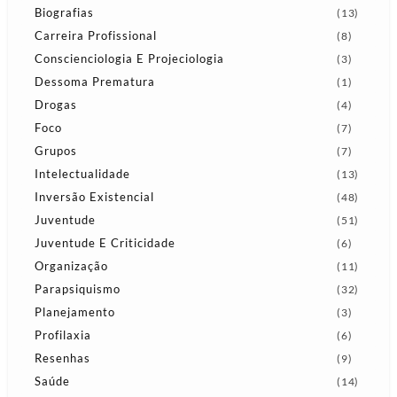
Biografias
(13)
Carreira Profissional
(8)
Conscienciologia E Projeciologia
(3)
Dessoma Prematura
(1)
Drogas
(4)
Foco
(7)
Grupos
(7)
Intelectualidade
(13)
Inversão Existencial
(48)
Juventude
(51)
Juventude E Criticidade
(6)
Organização
(11)
Parapsiquismo
(32)
Planejamento
(3)
Profilaxia
(6)
Resenhas
(9)
Saúde
(14)