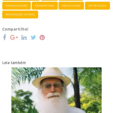
PARAPSIQUISMO
PRAGMATISMO
PRECOCIDADE
PRIORIZAÇÃO
RENOVAÇÕES ÍNTIMAS
Compartilhe!
Leia também