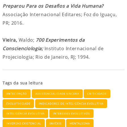
Preparou Para os Desafios a Vida Humana?
Associação Internacional Editares; Foz do Iguaçu,
PR; 2016.
Vieira,
Waldo;
700 Experimentos da
Conscienciologia;
Instituto Internacional de
Projeciologia; Rio de Janeiro, RJ; 1994.
Tags da sua leitura
ANTECIPAÇÃO
ASSISTENCIALIDADE SINCERA
CRITICIDADE
EVOLUTIVIDADE
INDICADORES DE INTELIGÊNCIA EVOLUTIVA
INTELIGÊNCIA EVOLUTIVA
INTERESSES EVOLUTIVOS
INVERSÃO EXISTENCIAL
INVÉXIS
MENTALSOMA