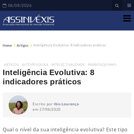
06/08/2026
Inteligência Evolutiva: 8 indicadores práticos
Home
Artigos
ARTIGOS
,
AUTOPESQUISA
,
INTELECTUALIDADE
,
PARAPSIQUISMO
Inteligência Evolutiva: 8
indicadores práticos
Escrito por
Ibis Lourenço
em 27/06/2020
Qual o nível da sua inteligência evolutiva? Este tipo