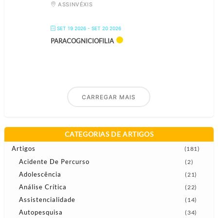
ASSINVÉXIS
SET 19 2026
- SET 20 2026
PARACOGNICIOFILIA
CARREGAR MAIS
CATEGORIAS DE ARTIGOS
Artigos
(181)
Acidente De Percurso
(2)
Adolescência
(21)
Análise Crítica
(22)
Assistencialidade
(14)
Autopesquisa
(34)