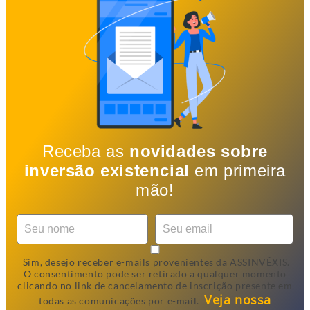
Receba as
novidades sobre
inversão existencial
em primeira
mão!
Sim, desejo receber e-mails provenientes da ASSINVÉXIS.
O consentimento pode ser retirado a qualquer momento
clicando no link de cancelamento de inscrição presente em
Veja nossa
todas as comunicações por e-mail.