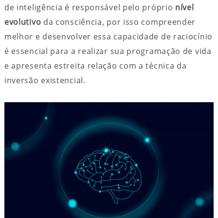
de inteligência é responsável pelo próprio
nível
evolutivo
da consciência, por isso compreender
melhor e desenvolver essa capacidade de raciocínio
é essencial para a realizar sua programação de vida
e apresenta estreita relação com a técnica da
inversão existencial.